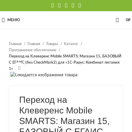
МЕНЮ
0
₽
Главная
Главная
Товары
Каталог
Программное обеспечение
Переход на Клеверенс Mobile SMARTS: Магазин 15, БАЗОВЫЙ
С ЕГАИС (без CheckMark2) для «1С-Рарус: Комбинат питания
Нажмите, чтобы увеличить
1»
Переход на
Клеверенс Mobile
SMARTS: Магазин 15,
БАЗОВЫЙ С ЕГАИС