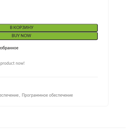
В КОРЗИНУ
BUY NOW
избранное
s product now!
еспечение
,
Программное обеспечение