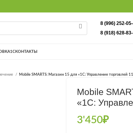
8 (996) 252-05
8 (918) 628-83-
ОВКА
1С
КОНТАКТЫ
печение
Mobile SMARTS: Магазин 15 для «1С: Управление торговлей 11
Mobile SMAR
«1С: Управле
3'450
₽