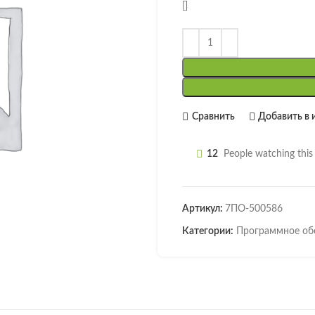
[]
Сравнить
Добавить в 
12
People watching thi
Артикул:
7ПО-500586
Категории:
Программное об