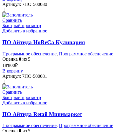
Артикул:
7ПО-500080
[]
Сравнить
Быстрый просмотр
Добавить в избранное
ПО Айтида HoReCa Кулинария
Программное обеспечение
,
Программное обеспечение
Оценка
0
из 5
18'800
₽
В корзину
Артикул:
7ПО-500081
[]
Сравнить
Быстрый просмотр
Добавить в избранное
ПО Айтида Retail Минимаркет
Программное обеспечение
,
Программное обеспечение
Оценка
0
из 5