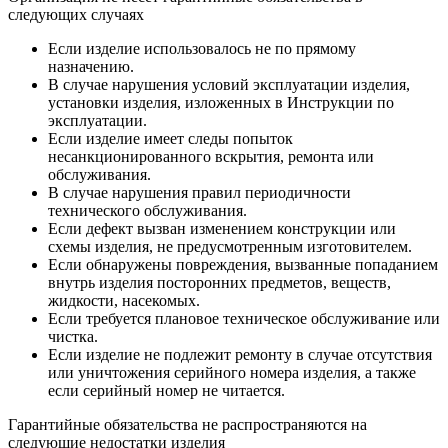
следующих случаях
Если изделие использовалось не по прямому
назначению.
В случае нарушения условий эксплуатации изделия,
установки изделия, изложенных в Инструкции по
эксплуатации.
Если изделие имеет следы попыток
несанкционированного вскрытия, ремонта или
обслуживания.
В случае нарушения правил периодичности
технического обслуживания.
Если дефект вызван изменением конструкции или
схемы изделия, не предусмотренным изготовителем.
Если обнаружены повреждения, вызванные попаданием
внутрь изделия посторонних предметов, веществ,
жидкости, насекомых.
Если требуется плановое техническое обслуживание или
чистка.
Если изделие не подлежит ремонту в случае отсутствия
или уничтожения серийного номера изделия, а также
если серийный номер не читается.
Гарантийные обязательства не распространяются на
следующие недостатки изделия