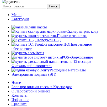
Поиск
Меню
Категории
Онлайн кассы
Сканер штрих-кода
Принтер этикеток
ТСД
Программное
обеспечение
Весы
POS-оборудование
Фискальный накопитель
Расходные материалы
Электронная подпись (ЭП)
Home
Блог про онлайн кассы в Краснодаре
О Лаборатории бизнеса
Контакты
Избранное
Сравнить