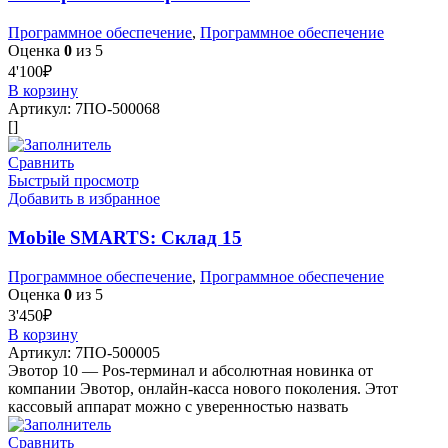
Программное обеспечение
,
Программное обеспечение
Оценка
0
из 5
4'100
₽
В корзину
Артикул:
7ПО-500068
[]
Сравнить
Быстрый просмотр
Добавить в избранное
Mobile SMARTS: Склад 15
Программное обеспечение
,
Программное обеспечение
Оценка
0
из 5
3'450
₽
В корзину
Артикул:
7ПО-500005
Эвотор 10 — Pos-терминал и абсолютная новинка от
компании Эвотор, онлайн-касса нового поколения. Этот
кассовый аппарат можно с уверенностью назвать
Сравнить