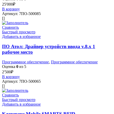
25'000
₽
В корзину
Артикул:
7ПО-500085
[]
Сравнить
Быстрый просмотр
Добавить в избранное
ПО Атол: Драйвер устройств ввода v.8.x 1
рабочее место
Программное обеспечение
,
Программное обеспечение
Оценка
0
из 5
2'500
₽
В корзину
Артикул:
7ПО-500065
[]
Сравнить
Быстрый просмотр
Добавить в избранное
Клеверенс Mobile SMARTS RFID