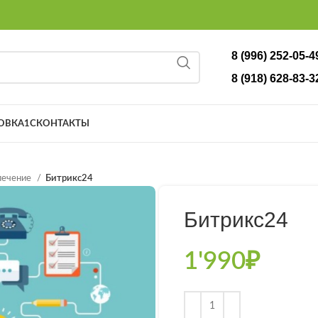
8 (996) 252-05-4
8 (918) 628-83-3
ОВКА
1С
КОНТАКТЫ
печение
Битрикс24
Битрикс24
1'990
₽