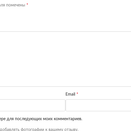
*
оля помечены
*
Email
узере для последующих моих комментариев.
добавлять фотографии к вашему отзыву.