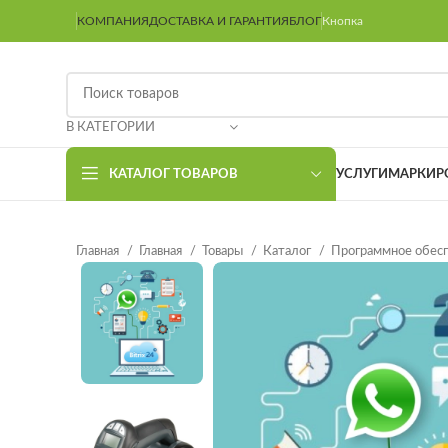
КОМПАНИЯ
ДОСТАВКА И ГАРАНТИЯ
БЛОГ
Кнопка
В КАТЕГОРИИ
КАТАЛОГ ТОВАРОВ
УСЛУГИ
МАРКИР
Главная
Главная
Товары
Каталог
Программное обес