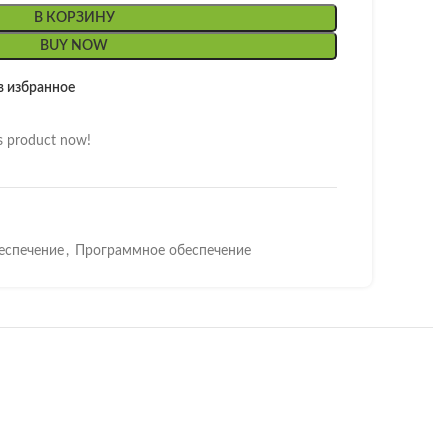
В КОРЗИНУ
BUY NOW
в избранное
s product now!
еспечение
,
Программное обеспечение