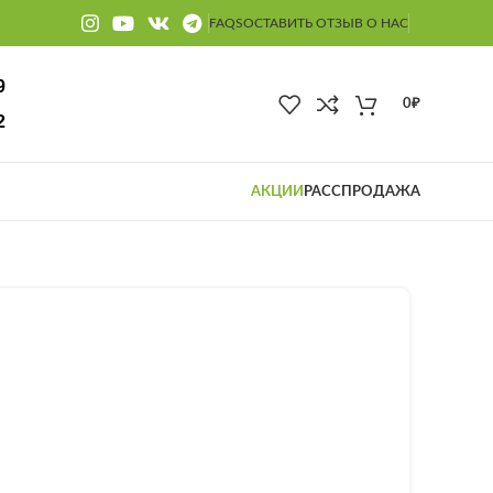
FAQS
ОСТАВИТЬ ОТЗЫВ О НАС
9
0
₽
2
АКЦИИ
РАССПРОДАЖА