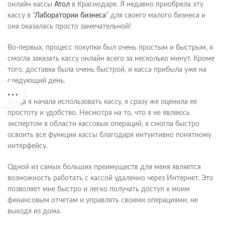
онлайн кассы
Атол
в Краснодаре. Я недавно приобрела эту
кассу в “
Лаборатории бизнеса
” для своего малого бизнеса и
она оказалась просто замечательной!
Во-первых, процесс покупки был очень простым и быстрым, я
смогла заказать кассу онлайн всего за несколько минут. Кроме
того, доставка была очень быстрой, и касса прибыла уже на
следующий день.
Когда я начала использовать кассу, я сразу же оценила ее
простоту и удобство. Несмотря на то, что я не являюсь
экспертом в области кассовых операций, я смогла быстро
освоить все функции кассы благодаря интуитивно понятному
интерфейсу.
Одной из самых больших преимуществ для меня является
возможность работать с кассой удаленно через Интернет. Это
позволяет мне быстро и легко получать доступ к моим
финансовым отчетам и управлять своими операциями, не
выходя из дома.