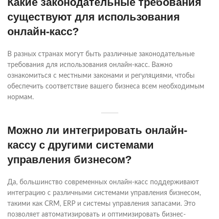
Какие законодательные требования
существуют для использования
онлайн-касс?
В разных странах могут быть различные законодательные
требования для использования онлайн-касс. Важно
ознакомиться с местными законами и регуляциями, чтобы
обеспечить соответствие вашего бизнеса всем необходимым
нормам.
Можно ли интегрировать онлайн-
кассу с другими системами
управления бизнесом?
Да, большинство современных онлайн-касс поддерживают
интеграцию с различными системами управления бизнесом,
такими как CRM, ERP и системы управления запасами. Это
позволяет автоматизировать и оптимизировать бизнес-