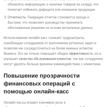
обновлять информацию о наличии товаров на складе, что
помогает избежать дефицита или излишков продукции.
Отчетность
: Генерация отчетов становится проще и
быстрее, что позволяет руководству принимать
обоснованные решения на основе актуальных данных.
Использование онлайн-касс снижает трудозатраты,
освобождая сотрудников от выполнения рутинных задач и
позволяя им сосредоточиться на более важных аспектах
бизнеса. Это не только повышает общую
эффективность
, но и
улучшает
качество обслуживания клиентов
, так как сотрудники
могут уделять больше времени взаимодействию с клиентами.
Повышение прозрачности
финансовых операций с
помощью онлайн-касс
Онлайн-кассы играют ключевую роль в