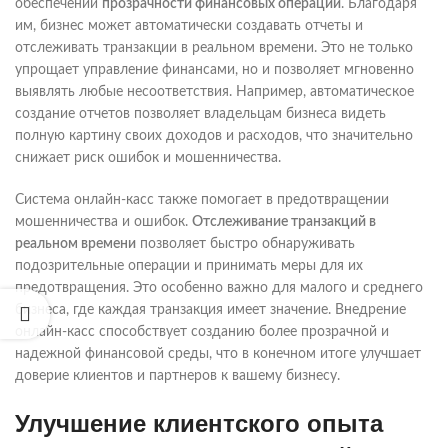
обеспечении
прозрачности финансовых операций
. Благодаря
им, бизнес может автоматически создавать отчеты и
отслеживать транзакции в реальном времени. Это не только
упрощает управление финансами, но и позволяет мгновенно
выявлять любые несоответствия. Например, автоматическое
создание отчетов позволяет владельцам бизнеса видеть
полную картину своих доходов и расходов, что значительно
снижает риск ошибок и мошенничества.
Система онлайн-касс также помогает в предотвращении
мошенничества и ошибок.
Отслеживание транзакций в
реальном времени
позволяет быстро обнаруживать
подозрительные операции и принимать меры для их
предотвращения. Это особенно важно для малого и среднего
бизнеса, где каждая транзакция имеет значение. Внедрение
онлайн-касс способствует созданию более прозрачной и
надежной финансовой среды, что в конечном итоге улучшает
доверие клиентов и партнеров к вашему бизнесу.
Улучшение клиентского опыта