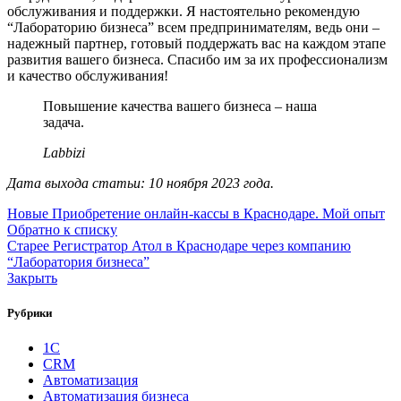
обслуживания и поддержки. Я настоятельно рекомендую
“Лабораторию бизнеса” всем предпринимателям, ведь они –
надежный партнер, готовый поддержать вас на каждом этапе
развития вашего бизнеса. Спасибо им за их профессионализм
и качество обслуживания!
Повышение качества вашего бизнеса – наша
задача.
Labbizi
Дата выхода статьи: 10 ноября 2023 года.
Новые
Приобретение онлайн-кассы в Краснодаре. Мой опыт
Обратно к списку
Старее
Регистратор Атол в Краснодаре через компанию
“Лаборатория бизнеса”
Закрыть
Рубрики
1С
CRM
Автоматизация
Автоматизация бизнеса