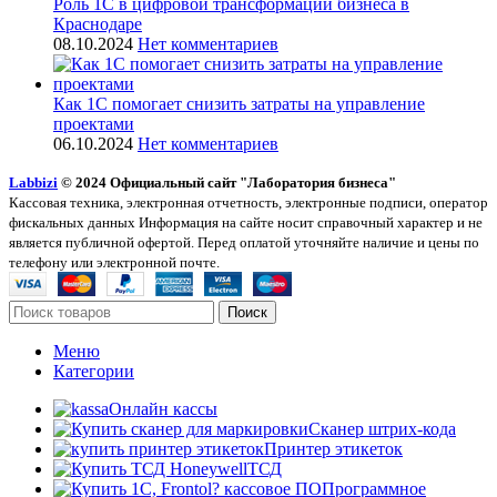
Роль 1С в цифровой трансформации бизнеса в
Краснодаре
08.10.2024
Нет комментариев
Как 1С помогает снизить затраты на управление
проектами
06.10.2024
Нет комментариев
Labbizi
© 2024 Официальный сайт "Лаборатория бизнеса"
Кассовая техника, электронная отчетность, электронные подписи, оператор
фискальных данных Информация на сайте носит справочный характер и не
является публичной офертой. Перед оплатой уточняйте наличие и цены по
телефону или электронной почте.
Поиск
Меню
Категории
Онлайн кассы
Сканер штрих-кода
Принтер этикеток
ТСД
Программное