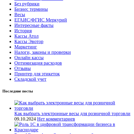
Без рубрики
Бизнес термины
Весы
ЕГАИС/ФГИС Меркурий
Интересные факты
История
Кассы Атол
Кассы Эвотор
Маркетинг
Налоги, законы и проверки
Онлайн кассы
Оптимизация расходов
Отзывы
Принтер для этикеток
Складской учет
Последние посты
Как выбрать электронные весы для розничной торговли
09.10.2024
Нет комментариев