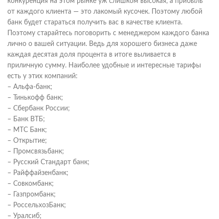
конкуренция на этом рынке уж слишком высокая, а прибыль
от каждого клиента — это лакомый кусочек. Поэтому любой
банк будет стараться получить вас в качестве клиента.
Поэтому старайтесь поговорить с менеджером каждого банка
лично о вашей ситуации. Ведь для хорошего бизнеса даже
каждая десятая доля процента в итоге выливается в
приличную сумму. Наиболее удобные и интересные тарифы
есть у этих компаний:
– Альфа-банк;
– Тинькофф банк;
– Сбербанк России;
– Банк ВТБ;
– МТС Банк;
– Открытие;
– Промсвязьбанк;
– Русский Стандарт банк;
– Райффайзенбанк;
– Совкомбанк;
– Газпромбанк;
– РоссельхозБанк;
– Уралсиб;