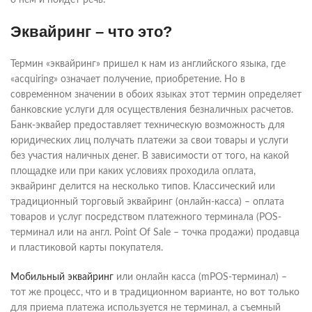
Эквайринг – что это?
Термин «эквайринг» пришел к нам из английского языка, где
«acquiring» означает получение, приобретение. Но в
современном значении в обоих языках этот термин определяет
банковские услуги для осуществления безналичных расчетов.
Банк-эквайер предоставляет техническую возможность для
юридических лиц получать платежи за свои товары и услуги
без участия наличных денег. В зависимости от того, на какой
площадке или при каких условиях проходила оплата,
эквайринг делится на несколько типов. Классический или
традиционный торговый эквайринг (онлайн-касса) – оплата
товаров и услуг посредством платежного терминала (POS-
терминал или на англ. Point Of Sale – точка продажи) продавца
и пластиковой карты покупателя.
Мобильный эквайринг
или онлайн касса (mPOS-терминал) –
тот же процесс, что и в традиционном варианте, но вот только
для приема платежа используется не терминал, а съемный