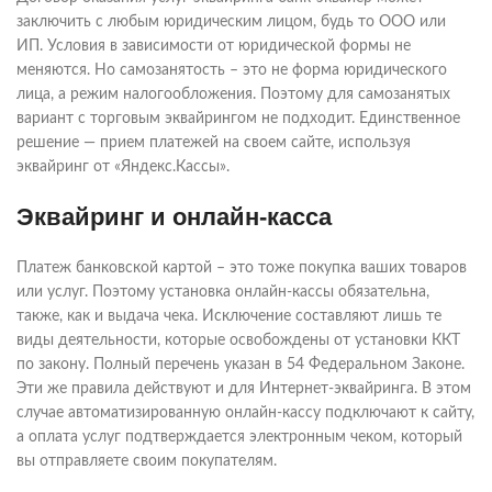
заключить с любым юридическим лицом, будь то ООО или
ИП. Условия в зависимости от юридической формы не
меняются. Но самозанятость – это не форма юридического
лица, а режим налогообложения. Поэтому для самозанятых
вариант с торговым эквайрингом не подходит. Единственное
решение — прием платежей на своем сайте, используя
эквайринг от «Яндекс.Кассы».
Эквайринг и онлайн-касса
Платеж банковской картой – это тоже покупка ваших товаров
или услуг. Поэтому установка онлайн-кассы обязательна,
также, как и выдача чека. Исключение составляют лишь те
виды деятельности, которые освобождены от установки ККТ
по закону. Полный перечень указан в 54 Федеральном Законе.
Эти же правила действуют и для Интернет-эквайринга. В этом
случае автоматизированную онлайн-кассу подключают к сайту,
а оплата услуг подтверждается электронным чеком, который
вы отправляете своим покупателям.