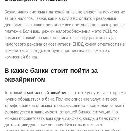
Безналичная система платежей никак не влияет на исчисление
ваших налогов. Также, как и в случае с оплатой реальными
деньгами, вы также проводите все поступающие электронные
платежи. Если ваш режим налогообложения – это УСН, то
комиссию эквайера можно вписать в графу расходов. Для
налогового режима самозанятых и ЕНВД схема отчетности не
изменится, а ваш доход будет прописываться вместе с
комиссией банка.
В какие банки стоит пойти за
эквайрингом
Торговый и
мобильный эквайринг
– это те услуги, за которыми
нужно обращаться в банк. Полное описание услуг, а также
тарифов банков описывать бессмысленно – конечный вариант
формируется в зависимости от вашей бизнес-ситуации. Но
можем посоветовать вам один лайфхак. каждый банк готов
дать индивидуальные условия. Вся соль в том, что