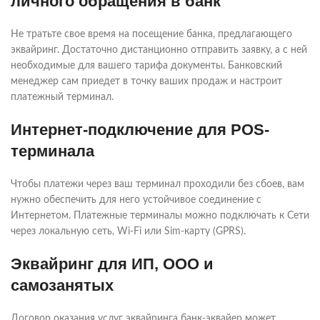
личного обращения в банк
Не тратьте свое время на посещение банка, предлагающего
эквайринг. Достаточно дистанционно отправить заявку, а с ней
необходимые для вашего тарифа документы. Банковский
менеджер сам приедет в точку ваших продаж и настроит
платежный терминал.
Интернет-подключение для POS-
терминала
Чтобы платежи через ваш терминал проходили без сбоев, вам
нужно обеспечить для него устойчивое соединение с
Интернетом. Платежные терминалы можно подключать к Сети
через локальную сеть, Wi-Fi или Sim-карту (GPRS).
Эквайринг для ИП, ООО и
самозанятых
Договор оказания услуг эквайринга банк-эквайер может