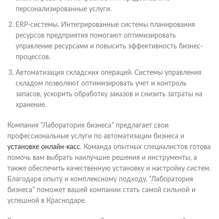
персонализированные услуги.
ERP-системы. Интегрированные системы планирования
ресурсов предприятия помогают оптимизировать
управление ресурсами и повысить эффективность бизнес-
процессов.
Автоматизация складских операций. Системы управления
складом позволяют оптимизировать учет и контроль
запасов, ускорить обработку заказов и снизить затраты на
хранение.
Компания “Лаборатория бизнеса” предлагает свои
профессиональные услуги по автоматизации бизнеса и
установке онлайн-касс
. Команда опытных специалистов готова
помочь вам выбрать наилучшие решения и инструменты, а
также обеспечить качественную установку и настройку систем.
Благодаря опыту и комплексному подходу, “Лаборатория
бизнеса” поможет вашей компании стать самой сильной и
успешной в Краснодаре.