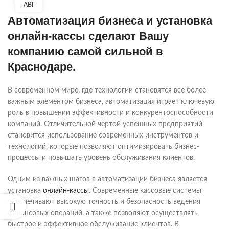
АВГ
Автоматизация бизнеса и установка
онлайн-кассы сделают Вашу
компанию самой сильной в
Краснодаре.
В современном мире, где технологии становятся все более
важным элементом бизнеса, автоматизация играет ключевую
роль в повышении эффективности и конкурентоспособности
компаний. Отличительной чертой успешных предприятий
становится использование современных инструментов и
технологий, которые позволяют оптимизировать бизнес-
процессы и повышать уровень обслуживания клиентов.
Одним из важных шагов в автоматизации бизнеса является
установка
онлайн-кассы
. Современные кассовые системы
обеспечивают высокую точность и безопасность ведения
финансовых операций, а также позволяют осуществлять
быстрое и эффективное обслуживание клиентов. В