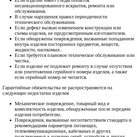
Если изделие имеет следы попыток
несанкционированного вскрытия, ремонта или
обслуживания.
В случае нарушения правил периодичности
технического обслуживания.
Если дефект вызван изменением конструкции или
схемы изделия, не предусмотренным изготовителем.
Если обнаружены повреждения, вызванные попаданием
внутрь изделия посторонних предметов, веществ,
жидкости, насекомых.
Если требуется плановое техническое обслуживание или
чистка.
Если изделие не подлежит ремонту в случае отсутствия
или уничтожения серийного номера изделия, а также
если серийный номер не читается.
Гарантийные обязательства не распространяются на
следующие недостатки изделия
Механическое повреждение, товарный вид и
комплектность изделия, обнаруженные после передачи
изделия потребителю.
Повреждения, вызванные несоответствием стандарта и
рекомендациям параметров питающих,
телекоммуникационных, кабельных и других
подключаемых к изделию сетей, устройств и других