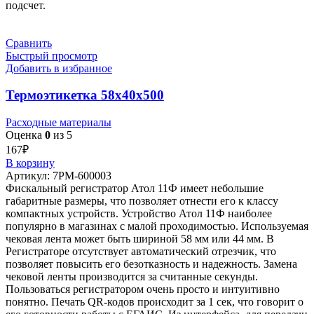
подсчет.
Сравнить
Быстрый просмотр
Добавить в избранное
Термоэтикетка 58х40х500
Расходные материалы
Оценка
0
из 5
167
₽
В корзину
Артикул:
7РМ-600003
Фискальный регистратор Атол 11Ф имеет небольшие
габаритные размеры, что позволяет отнести его к классу
компактных устройств. Устройство Атол 11Ф наиболее
популярно в магазинах с малой проходимостью. Используемая
чековая лента может быть шириной 58 мм или 44 мм. В
Регистраторе отсутствует автоматический отрезчик, что
позволяет повысить его безотказность и надежность. Замена
чековой ленты производится за считанные секунды.
Пользоваться регистратором очень просто и интуитивно
понятно. Печать QR-кодов происходит за 1 сек, что говорит о