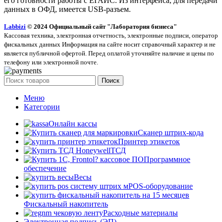
его готовности работы с ЕГАИС. Из интерфейса, для передачи
данных в ОФД, имеется USB-разъем.
Labbizi
© 2024 Официальный сайт "Лаборатория бизнеса"
Кассовая техника, электронная отчетность, электронные подписи, оператор
фискальных данных Информация на сайте носит справочный характер и не
является публичной офертой. Перед оплатой уточняйте наличие и цены по
телефону или электронной почте.
Поиск
Меню
Категории
Онлайн кассы
Сканер штрих-кода
Принтер этикеток
ТСД
Программное
обеспечение
Весы
POS-оборудование
Фискальный накопитель
Расходные материалы
Электронная подпись (ЭП)