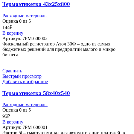
Термоэтикетка 43х25х800
Расходные материалы
Оценка
0
из 5
144
₽
В корзину
Артикул:
7РМ-600002
Фискальный регистратор Атол 30Ф – одно из самых
бюджетных решений для предприятий малого и микро
бизнеса.
Сравнить
Быстрый просмотр
Добавить в избранное
Термоэтикетка 58х40х540
Расходные материалы
Оценка
0
из 5
95
₽
В корзину
Артикул:
7РМ-600001
Эвотор 5i – смарт-терминал для автоматизации платежей, в