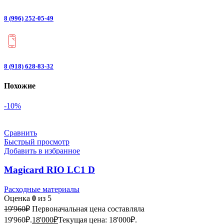
8 (996) 252-05-49
8 (918) 628-83-32
Похожие
-10%
Сравнить
Быстрый просмотр
Добавить в избранное
Magicard RIO LC1 D
Расходные материалы
Оценка
0
из 5
19'960
₽
Первоначальная цена составляла
19'960₽.
18'000
₽
Текущая цена: 18'000₽.