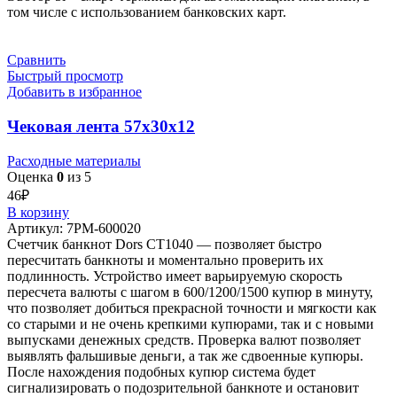
том числе с использованием банковских карт.
Сравнить
Быстрый просмотр
Добавить в избранное
Чековая лента 57х30х12
Расходные материалы
Оценка
0
из 5
46
₽
В корзину
Артикул:
7РМ-600020
Счетчик банкнот Dors СТ1040 — позволяет быстро
пересчитать банкноты и моментально проверить их
подлинность. Устройство имеет варьируемую скорость
пересчета валюты с шагом в 600/1200/1500 купюр в минуту,
что позволяет добиться прекрасной точности и мягкости как
со старыми и не очень крепкими купюрами, так и с новыми
выпусками денежных средств. Проверка валют позволяет
выявлять фальшивые деньги, а так же сдвоенные купюры.
После нахождения подобных купюр система будет
сигнализировать о подозрительной банкноте и остановит