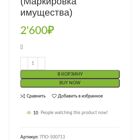
(Маркировка
имущества)
2'600
₽
[]
В КОРЗИНУ
BUY NOW
Сравнить
Добавить в избранное
10
People watching this product now!
Артикул:
7ПО-500713