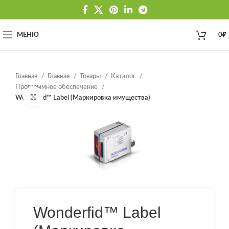
МЕНЮ
0
₽
Главная
Главная
Товары
Каталог
Программное обеспечение
Нажмите, чтобы увеличить
Wonderfid™ Label (Маркировка имущества)
Wonderfid™ Label