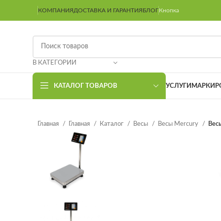
КОМПАНИЯ
ДОСТАВКА И ГАРАНТИЯ
БЛОГ
Кнопка
В КАТЕГОРИИ
КАТАЛОГ ТОВАРОВ
УСЛУГИ
МАРКИР
Главная
Главная
Каталог
Весы
Весы Mercury
Вес