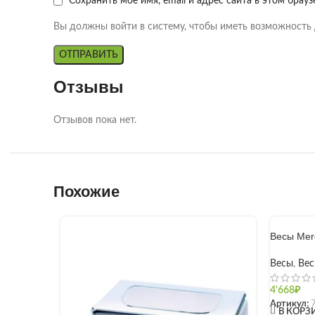
Сохранить моё имя, email и адрес сайта в этом бра
Вы должны войти в систему, чтобы иметь возможность 
Отзывы
Отзывов пока нет.
Похожие
Весы Mer
Весы
,
Вес
4'668
₽
Артикул:
[]
В КОРЗ