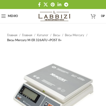
МЕНЮ
0
₽
Главная
Главная
Каталог
Весы
Весы Mercury
Весы Mercury M-ER 326AFU «POST II»