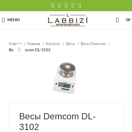
МЕНЮ
0
₽
Главная
Главная
Каталог
Весы
Весы Demcom
Нажмите, чтобы увеличить
Весы Demcom DL-3102
Весы Demcom DL-
3102