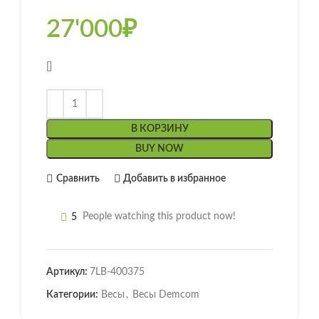
27'000
₽
[]
В КОРЗИНУ
BUY NOW
Сравнить
Добавить в избранное
5
People watching this product now!
Артикул:
7LB-400375
Категории:
Весы
,
Весы Demcom