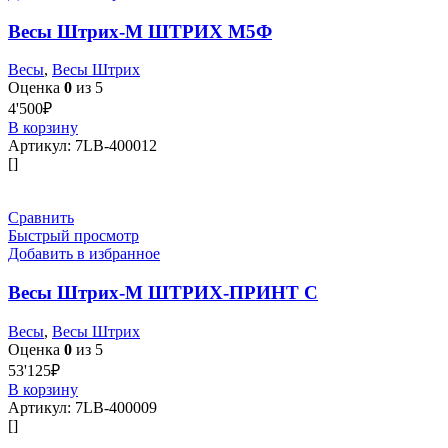
Весы Штрих-М ШТРИХ М5Ф
Весы
,
Весы Штрих
Оценка
0
из 5
4'500
₽
В корзину
Артикул:
7LB-400012
[]
Сравнить
Быстрый просмотр
Добавить в избранное
Весы Штрих-М ШТРИХ-ПРИНТ С
Весы
,
Весы Штрих
Оценка
0
из 5
53'125
₽
В корзину
Артикул:
7LB-400009
[]