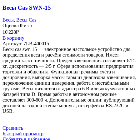
Весы Cas SWN-15
Весы
,
Весы Cas
Оценка
0
из 5
10'228
₽
В корзину
Артикул:
7LB-400015
Весы cas swn 15 — электронное настольное устройство для
определения веса и расчёта стоимости товаров. Имеет
средний класс точности. Предел взвешивания составляет 6/15
кг, дискретность — 2/5 г. Сфера использования: предприятия
торговли и общепита. Функционал: режимы счёта и
дозирования, выборка массы тары из диапазона взвешивания,
переключение единиц измерения, работа с нестабильными
грузами. Весы питаются от адаптера 6 В или аккумуляторных
батарей типа D. Время работы в автономном режиме
составляет 300-600 ч. Дополнительные опции: дублирующий
дисплей на задней стенке корпуса, интерфейсы RS-232C и
USB.
Сравнить
Быстрый просмотр
Добавить в избранное