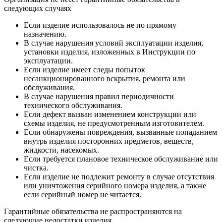
следующих случаях
Если изделие использовалось не по прямому
назначению.
В случае нарушения условий эксплуатации изделия,
установки изделия, изложенных в Инструкции по
эксплуатации.
Если изделие имеет следы попыток
несанкционированного вскрытия, ремонта или
обслуживания.
В случае нарушения правил периодичности
технического обслуживания.
Если дефект вызван изменением конструкции или
схемы изделия, не предусмотренным изготовителем.
Если обнаружены повреждения, вызванные попаданием
внутрь изделия посторонних предметов, веществ,
жидкости, насекомых.
Если требуется плановое техническое обслуживание или
чистка.
Если изделие не подлежит ремонту в случае отсутствия
или уничтожения серийного номера изделия, а также
если серийный номер не читается.
Гарантийные обязательства не распространяются на
следующие недостатки изделия