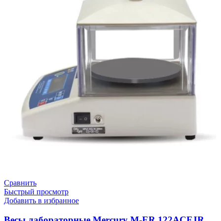
Сравнить
Быстрый просмотр
Добавить в избранное
Весы лабораторные Mercury M-ER 122АCFJR