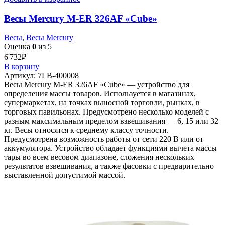
Весы Mercury M-ER 326AF «Cube»
Весы
,
Весы Mercury
Оценка
0
из 5
6'732
₽
В корзину
Артикул:
7LB-400008
Весы Mercury M-ER 326AF «Cube» — устройство для
определения массы товаров. Используется в магазинах,
супермаркетах, на точках выносной торговли, рынках, в
торговых павильонах. Предусмотрено несколько моделей с
разным максимальным пределом взвешивания — 6, 15 или 32
кг. Весы относятся к среднему классу точности.
Предусмотрена возможность работы от сети 220 В или от
аккумулятора. Устройство обладает функциями вычета массы
тары во всем весовом диапазоне, сложения нескольких
результатов взвешивания, а также фасовки с предварительно
выставленной допустимой массой.