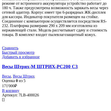
режиме от встроенного аккумулятора устройство работает до
180 ч. Также предусмотрена возможность заряжать весы через
сетевой адаптер. Корпус имеет три 6-разрядных ЖК-дисплея
для кассира. Индикатор покупателя размещен на стойке.
Соединение с компьютером осуществляется посредством RS-
232. Платформа размерами 290 х 209 мм изготовлена из
нержавеющей стали. Модель рассчитывает сдачу и стоимость
товара. В комплект входит пылевлагозащитный кожух.
Сравнить
Быстрый просмотр
Добавить в избранное
Весы Штрих-М ШТРИХ-PC200 C3
Весы
,
Весы Штрих
Оценка
0
из 5
171'000
₽
В корзину
Артикул:
7LB-400026
[]