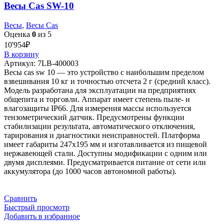
Весы Cas SW-10
Весы
,
Весы Cas
Оценка
0
из 5
10'954
₽
В корзину
Артикул:
7LB-400003
Весы cas sw 10 — это устройство с наибольшим пределом
взвешивания 10 кг и точностью отсчета 2 г (средний класс).
Модель разработана для эксплуатации на предприятиях
общепита и торговли. Аппарат имеет степень пыле- и
влагозащиты IP66. Для измерения массы используется
тензометрический датчик. Предусмотрены функции
стабилизации результата, автоматического отключения,
тарирования и диагностики неисправностей. Платформа
имеет габариты 247х195 мм и изготавливается из пищевой
нержавеющей стали. Доступны модификации с одним или
двумя дисплеями. Предусматривается питание от сети или
аккумулятора (до 1000 часов автономной работы).
Сравнить
Быстрый просмотр
Добавить в избранное