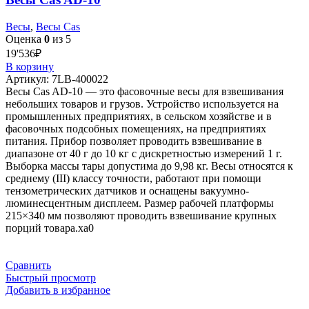
Весы
,
Весы Cas
Оценка
0
из 5
19'536
₽
В корзину
Артикул:
7LB-400022
Весы Cas AD-10 — это фасовочные весы для взвешивания
небольших товаров и грузов. Устройство используется на
промышленных предприятиях, в сельском хозяйстве и в
фасовочных подсобных помещениях, на предприятиях
питания. Прибор позволяет проводить взвешивание в
диапазоне от 40 г до 10 кг с дискретностью измерений 1 г.
Выборка массы тары допустима до 9,98 кг. Весы относятся к
среднему (III) классу точности, работают при помощи
тензометрических датчиков и оснащены вакуумно-
люминесцентным дисплеем. Размер рабочей платформы
215×340 мм позволяют проводить взвешивание крупных
порций товара.xa0
Сравнить
Быстрый просмотр
Добавить в избранное