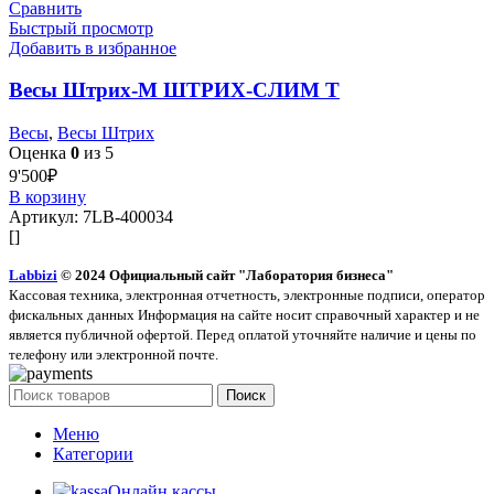
Сравнить
Быстрый просмотр
Добавить в избранное
Весы Штрих-М ШТРИХ-СЛИМ Т
Весы
,
Весы Штрих
Оценка
0
из 5
9'500
₽
В корзину
Артикул:
7LB-400034
[]
Labbizi
© 2024 Официальный сайт "Лаборатория бизнеса"
Кассовая техника, электронная отчетность, электронные подписи, оператор
фискальных данных Информация на сайте носит справочный характер и не
является публичной офертой. Перед оплатой уточняйте наличие и цены по
телефону или электронной почте.
Поиск
Меню
Категории
Онлайн кассы