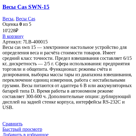
Весы Cas SWN-15
Весы
,
Весы Cas
Оценка
0
из 5
10'228
₽
В корзину
Артикул:
7LB-400015
Весы cas swn 15 — электронное настольное устройство для
определения веса и расчёта стоимости товаров. Имеет
средний класс точности. Предел взвешивания составляет 6/15
кг, дискретность — 2/5 г. Сфера использования: предприятия
торговли и общепита. Функционал: режимы счёта и
дозирования, выборка массы тары из диапазона взвешивания,
переключение единиц измерения, работа с нестабильными
грузами. Весы питаются от адаптера 6 В или аккумуляторных
батарей типа D. Время работы в автономном режиме
составляет 300-600 ч. Дополнительные опции: дублирующий
дисплей на задней стенке корпуса, интерфейсы RS-232C и
USB.
Сравнить
Быстрый просмотр
Добавить в избранное