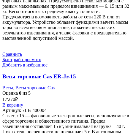
торговых павильонах. Предусмотрено несколько моделей с
разным максимальным пределом взвешивания — 6, 15 или 32
кг. Весы относятся к среднему классу точности.
Предусмотрена возможность работы от сети 220 В или от
аккумулятора. Устройство обладает функциями вычета массы
тары во всем весовом диапазоне, сложения нескольких
результатов взвешивания, а также фасовки с предварительно
выставленной допустимой массой.
Сравнить
Быстрый просмотр
Добавить в избранное
Весы торговые Cas ER-Jr-15
Весы
,
Весы торговые Cas
Оценка
0
из 5
17'270
₽
В корзину
Артикул:
7LB-400004
Cas er jr 15 — фасовочные электронные весы, используемые в
сфере торговли и общественного питания. Предел
взвешивания составляет 15 кг, минимальная нагрузка – 40 г.
Показатель погрешности не превышает 5 г. В автономном