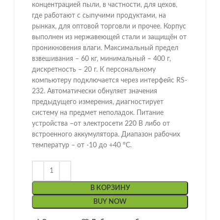
концентрацией пыли, в частности, для цехов,
где работают с сыпучими продуктами, на
рынках, для оптовой торговли и прочее. Корпус
выполнен из нержавеющей стали и защищён от
проникновения влаги. Максимальный предел
взвешивания – 60 кг, минимальный – 400 г,
дискретность – 20 г. К персональному
компьютеру подключается через интерфейс RS-
232. Автоматически обнуляет значения
предыдущего измерения, диагностирует
систему на предмет неполадок. Питание
устройства –от электросети 220 В либо от
встроенного аккумулятора. Диапазон рабочих
температур – от -10 до +40 °С.
В КОРЗИНУ
BUY NOW