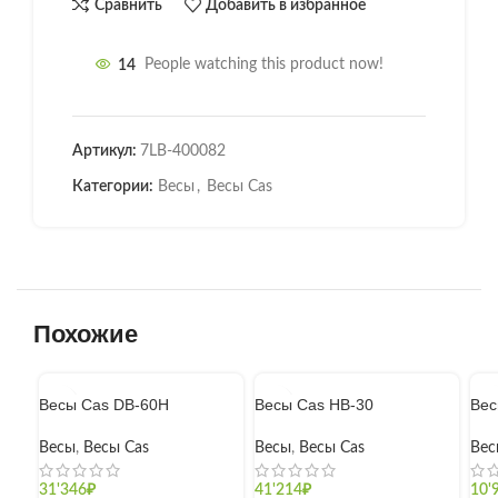
Сравнить
Добавить в избранное
14
People watching this product now!
Артикул:
7LB-400082
Категории:
Весы
,
Весы Cas
Похожие
Весы Cas DB-60H
Весы Cas HB-30
Вес
Весы
,
Весы Cas
Весы
,
Весы Cas
Вес
31'346
₽
41'214
₽
10'