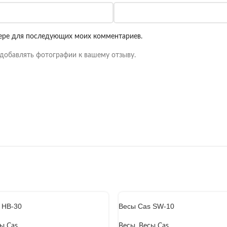
узере для последующих моих комментариев.
добавлять фотографии к вашему отзыву.
 HB-30
Весы Cas SW-10
ы Cas
Весы
,
Весы Cas