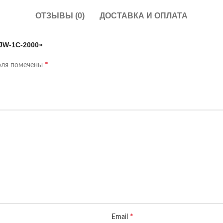
ОТЗЫВЫ (0)
ДОСТАВКА И ОПЛАТА
JW-1C-2000»
*
оля помечены
*
Email