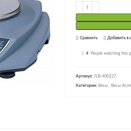
Сравнить
Добавить в 
4
People watching this 
Артикул:
7LB-400227
Категории:
Весы
,
Весы Aco