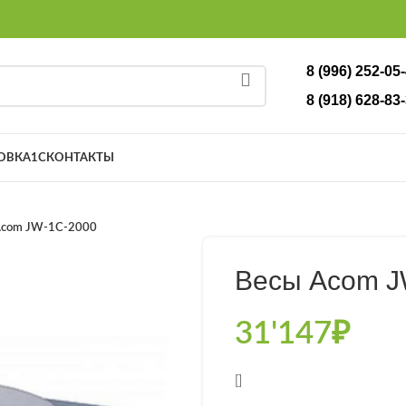
8 (996) 252-05
8 (918) 628-83-
ОВКА
1С
КОНТАКТЫ
Acom JW-1C-2000
Весы Acom J
31'147
₽
[]