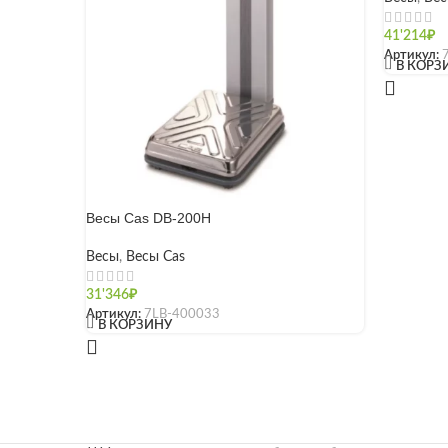
41'214
₽
Артикул:
[]
В КОРЗ
Весы Cas DB-200H
Весы
,
Весы Cas
31'346
₽
Артикул:
7LB-400033
[]
В КОРЗИНУ