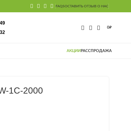
FAQS
ОСТАВИТЬ ОТЗЫВ О НАС
-49
0
₽
32
АКЦИИ
РАССПРОДАЖА
W-1C-2000