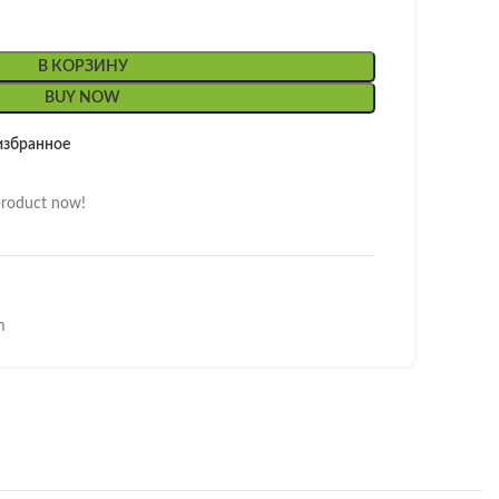
В КОРЗИНУ
BUY NOW
избранное
product now!
m