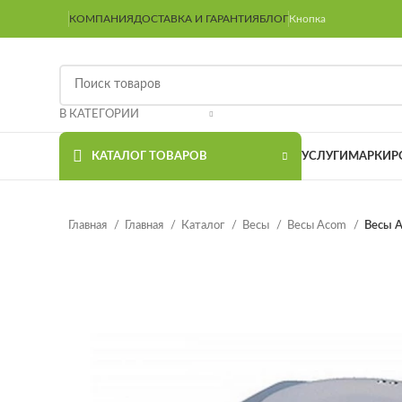
КОМПАНИЯ
ДОСТАВКА И ГАРАНТИЯ
БЛОГ
Кнопка
В КАТЕГОРИИ
КАТАЛОГ ТОВАРОВ
УСЛУГИ
МАРКИР
Главная
Главная
Каталог
Весы
Весы Acom
Весы 