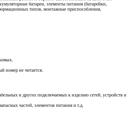
кумуляторные батареи, элементы питания (батарейки,
нформационных типов, монтажные приспособления,
комых.
ый номер не читается.
.
бельных и других подключаемых к изделию сетей, устройств и
пасных частей, элементов питания и т.д.