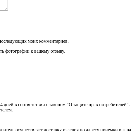
ля последующих моих комментариев.
ть фотографии к вашему отзыву.
14 дней в соответствии с законом "О защите прав потребителей"
ателем.
патель осуществляет доставку изделия по адресу приемки в гара