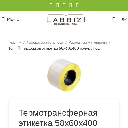
МЕНЮ
0
₽
Главная
Лаборатория бизнеса
Расходные материалы
Нажмите, чтобы увеличить
Термотрансферная этикетка 58х60х400 полуглянец
Термотрансферная
этикетка 58х60х400