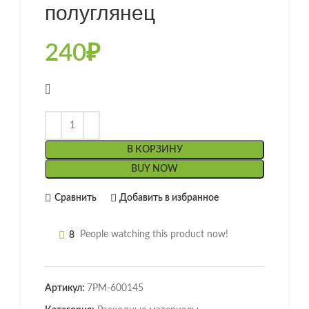
полуглянец
240
₽
[]
В КОРЗИНУ
BUY NOW
Сравнить
Добавить в избранное
8
People watching this product now!
Артикул:
7РМ-600145