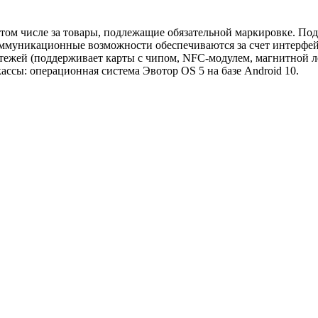
в том числе за товары, подлежащие обязательной маркировке. 
оммуникационные возможности обеспечиваются за счет интерфейс
тежей (поддерживает карты с чипом, NFC-модулем, магнитной л
ассы: операционная система Эвотор OS 5 на базе Android 10.