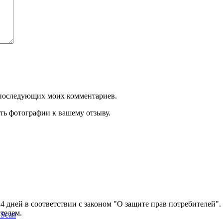
ля последующих моих комментариев.
ть фотографии к вашему отзыву.
14 дней в соответствии с законом "О защите прав потребителей"
ателем.
kScan