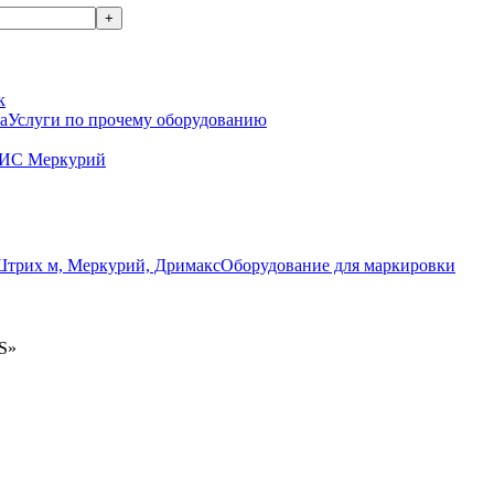
к
Услуги по прочему оборудованию
ГИС Меркурий
Оборудование для маркировки
S»