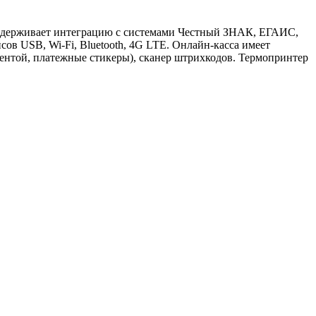
Поддерживает интеграцию с системами Честный ЗНАК, ЕГАИС,
ов USB, Wi-Fi, Bluetooth, 4G LTE. Онлайн-касса имеет
ентой, платежные стикеры), сканер штрихкодов. Термопринтер