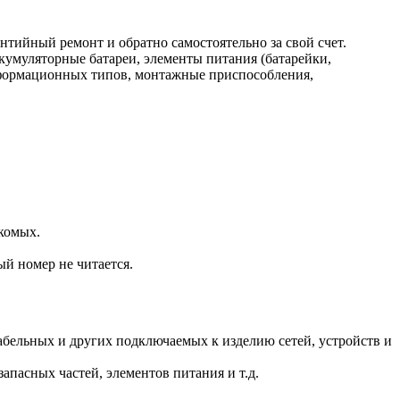
нтийный ремонт и обратно самостоятельно за свой счет.
кумуляторные батареи, элементы питания (батарейки,
нформационных типов, монтажные приспособления,
комых.
ый номер не читается.
.
бельных и других подключаемых к изделию сетей, устройств и
пасных частей, элементов питания и т.д.