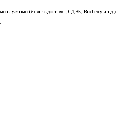
и службами (Яндекс-доставка, СДЭК, Boxberry и т.д.).
.