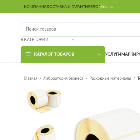
КОМПАНИЯ
ДОСТАВКА И ГАРАНТИЯ
БЛОГ
Кнопка
В КАТЕГОРИИ
КАТАЛОГ ТОВАРОВ
УСЛУГИ
МАРКИР
Главная
Лаборатория бизнеса
Расходные материалы
Т