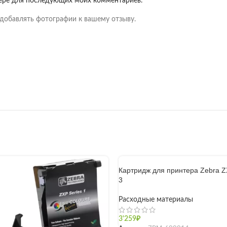
узере для последующих моих комментариев.
добавлять фотографии к вашему отзыву.
Картридж для принтера Zebra Z
3
Расходные материалы
3'259
₽