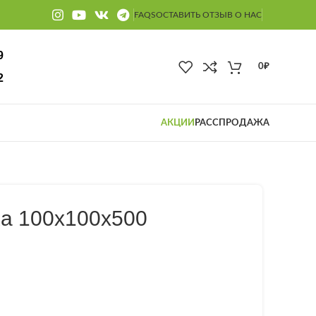
FAQS
ОСТАВИТЬ ОТЗЫВ О НАС
9
0
₽
2
АКЦИИ
РАССПРОДАЖА
ка 100x100x500