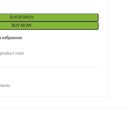
В КОРЗИНУ
BUY NOW
в избранное
 product now!
риалы