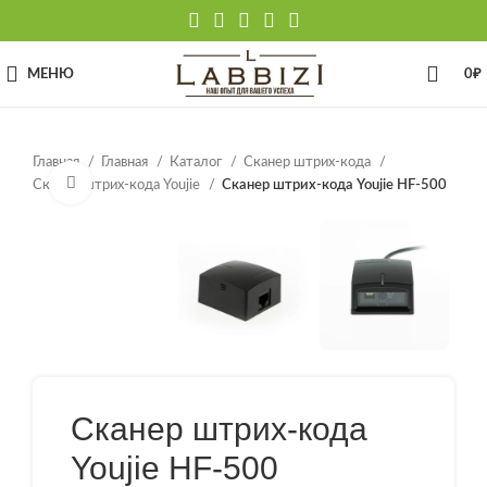
МЕНЮ
0
₽
Главная
Главная
Каталог
Сканер штрих-кода
Нажмите, чтобы увеличить
Сканер штрих-кода Youjie
Сканер штрих-кода Youjie HF-500
Сканер штрих-кода
Youjie HF-500