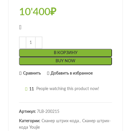
10'400
₽
[]
В КОРЗИНУ
BUY NOW
Сравнить
Добавить в избранное
11
People watching this product now!
Артикул:
7LB-200215
Категории:
Сканер штрих-кода
,
Сканер штрих-
кода Youjie