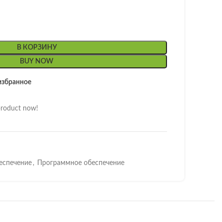
В КОРЗИНУ
BUY NOW
избранное
product now!
еспечение
,
Программное обеспечение