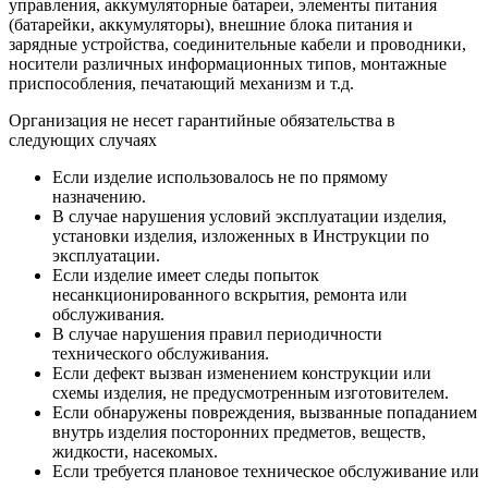
управления, аккумуляторные батареи, элементы питания
(батарейки, аккумуляторы), внешние блока питания и
зарядные устройства, соединительные кабели и проводники,
носители различных информационных типов, монтажные
приспособления, печатающий механизм и т.д.
Организация не несет гарантийные обязательства в
следующих случаях
Если изделие использовалось не по прямому
назначению.
В случае нарушения условий эксплуатации изделия,
установки изделия, изложенных в Инструкции по
эксплуатации.
Если изделие имеет следы попыток
несанкционированного вскрытия, ремонта или
обслуживания.
В случае нарушения правил периодичности
технического обслуживания.
Если дефект вызван изменением конструкции или
схемы изделия, не предусмотренным изготовителем.
Если обнаружены повреждения, вызванные попаданием
внутрь изделия посторонних предметов, веществ,
жидкости, насекомых.
Если требуется плановое техническое обслуживание или