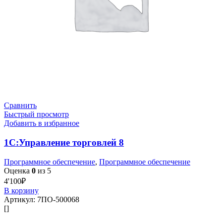
Сравнить
Быстрый просмотр
Добавить в избранное
1С:Управление торговлей 8
Программное обеспечение
,
Программное обеспечение
Оценка
0
из 5
4'100
₽
В корзину
Артикул:
7ПО-500068
[]