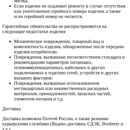
чистка.
Если изделие не подлежит ремонту в случае отсутствия
или уничтожения серийного номера изделия, а также
если серийный номер не читается.
Гарантийные обязательства не распространяются на
следующие недостатки изделия
Механическое повреждение, товарный вид и
комплектность изделия, обнаруженные после передачи
изделия потребителю.
Повреждения, вызванные несоответствием стандарта и
рекомендациям параметров питающих,
телекоммуникационных, кабельных и других
подключаемых к изделию сетей, устройств и других
внешних факторов.
Повреждения, вызванные использованием
нестандартных или некачественных расходных
материалов, принадлежностей, запасных частей,
элементов питания и т.д.
Доставка
Доставка возможна Почтой России, а также разными
курьерскими службами (Яндекс-доставка, СДЭК, Boxberry и
т.д.).