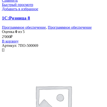
Сравнить
Быстрый просмотр
Добавить в избранное
1С:Розница 8
Программное обеспечение
,
Программное обеспечение
Оценка
0
из 5
2'000
₽
В корзину
Артикул:
7ПО-500069
[]