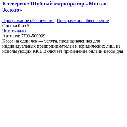
Клеверенс: Шубный маркиратор «Мягкое
Золото»
Программное обеспечение
,
Программное обеспечение
Оценка
0
из 5
Читать далее
Артикул:
7ПО-500009
Касса на один чек — услуга, предназначенная для
индивидуальных предпринимателей и юридических лиц, не
использующих ККТ. Включает применение онлайн-кассы для