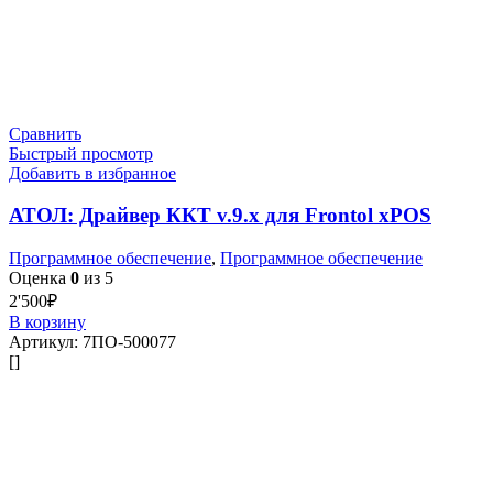
Сравнить
Быстрый просмотр
Добавить в избранное
АТОЛ: Драйвер ККТ v.9.x для Frontol xPOS
Программное обеспечение
,
Программное обеспечение
Оценка
0
из 5
2'500
₽
В корзину
Артикул:
7ПО-500077
[]