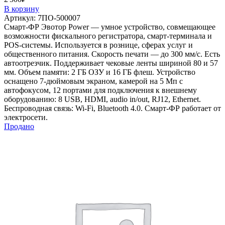
В корзину
Артикул:
7ПО-500007
Смарт-ФР Эвотор Power — умное устройство, совмещающее
возможности фискального регистратора, смарт-терминала и
POS-системы. Используется в рознице, сферах услуг и
общественного питания. Скорость печати — до 300 мм/с. Есть
автоотрезчик. Поддерживает чековые ленты шириной 80 и 57
мм. Объем памяти: 2 ГБ ОЗУ и 16 ГБ флеш. Устройство
оснащено 7-дюймовым экраном, камерой на 5 Мп с
автофокусом, 12 портами для подключения к внешнему
оборудованию: 8 USB, HDMI, audio in/out, RJ12, Ethernet.
Беспроводная связь: Wi-Fi, Bluetooth 4.0. Смарт-ФР работает от
электросети.
Продано