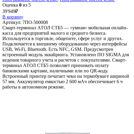
Оценка
0
из 5
39'949
₽
В корзину
Артикул:
7ПО-500008
Смарт-терминал АТОЛ СТБ5 — «умная» мобильная онлайн-
касса для предприятий малого и среднего бизнеса.
Используется в торговле, общепите, сфере услуг и других.
Подключается к внешнему оборудованию через интерфейсы
USB, Wi-Fi, Bluetooth. Есть NFC, GSM. Предусмотрен
встроенный модуль эквайринга. Установлено ПО SIGMA для
ведения товарного учета и расчетов с покупателями. Смарт-
терминал АТОЛ СТБ5 позволяет принимать оплату
банковскими картами, наличными или по QR-коду.
Встроенный принтер печатает чеки на термобумаге шириной
57 мм. Аккумулятор емкостью 2 600 мАч обеспечивает 6 ч
работы в автономном режиме.