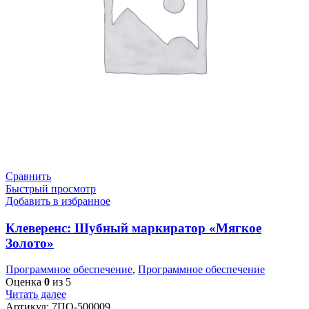
Сравнить
Быстрый просмотр
Добавить в избранное
Клеверенс: Шубный маркиратор «Мягкое
Золото»
Программное обеспечение
,
Программное обеспечение
Оценка
0
из 5
Читать далее
Артикул:
7ПО-500009