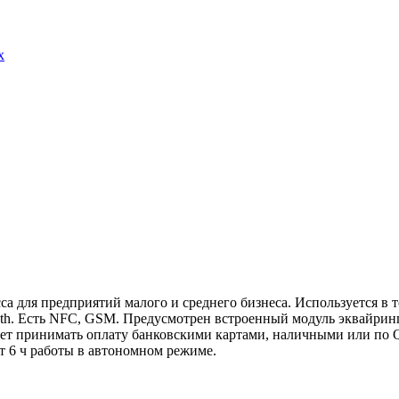
x
для предприятий малого и среднего бизнеса. Используется в то
oth. Есть NFC, GSM. Предусмотрен встроенный модуль эквайрин
ет принимать оплату банковскими картами, наличными или по Q
т 6 ч работы в автономном режиме.