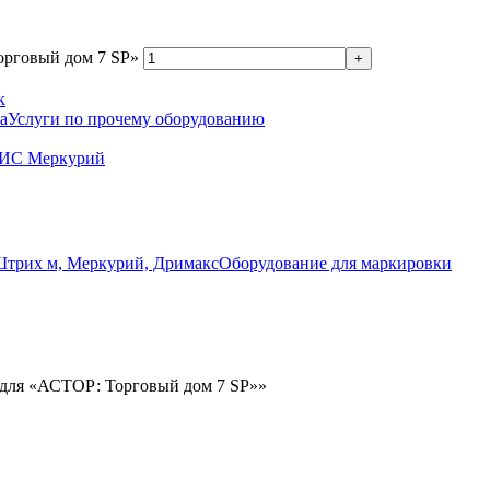
орговый дом 7 SP»
к
Услуги по прочему оборудованию
ГИС Меркурий
Оборудование для маркировки
,для «АСТОР: Торговый дом 7 SP»»