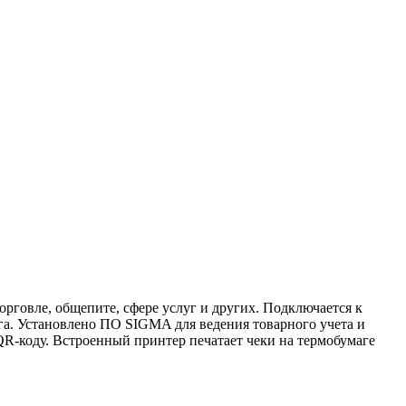
рговле, общепите, сфере услуг и других. Подключается к
га. Установлено ПО SIGMA для ведения товарного учета и
R-коду. Встроенный принтер печатает чеки на термобумаге