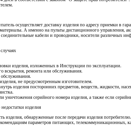
ателем.
патель осуществляет доставку изделия по адресу приемки в гара
 материалы. А именно на пульты дистанционного управления, ак
а, соединительные кабели и проводники, носители различных и
 случаях
новки изделия, изложенных в Инструкции по эксплуатации.
о вскрытия, ремонта или обслуживания.
 обслуживания.
изделия, не предусмотренным изготовителем.
утрь изделия посторонних предметов, веществ, жидкости, насе
чистка.
ли уничтожения серийного номера изделия, а также если серийн
 недостатки изделия
ть изделия, обнаруженные после передачи изделия потребителю
екомендациям параметров питающих, телекоммуникационных, ка