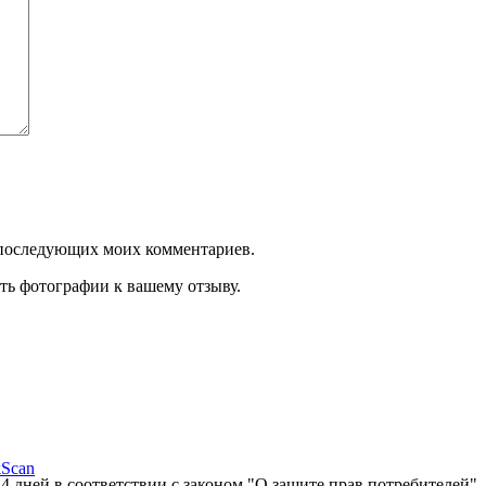
ля последующих моих комментариев.
ть фотографии к вашему отзыву.
kScan
14 дней в соответствии с законом "О защите прав потребителей"