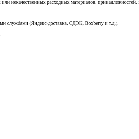
ли некачественных расходных материалов, принадлежностей, за
и службами (Яндекс-доставка, СДЭК, Boxberry и т.д.).
.