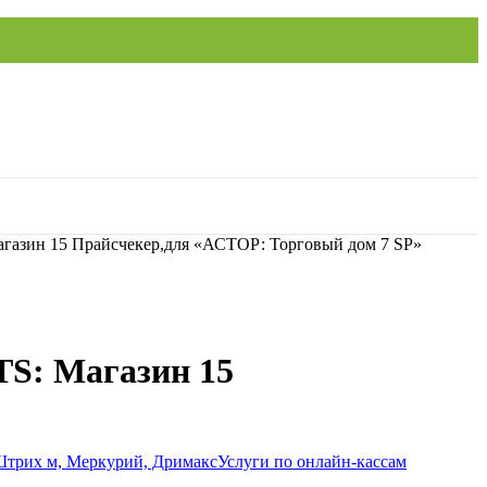
газин 15 Прайсчекер,для «АСТОР: Торговый дом 7 SP»
TS: Магазин 15
Услуги по онлайн-кассам