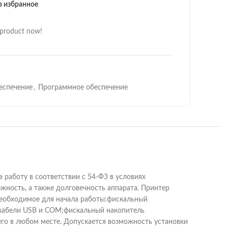
в избранное
 product now!
еспечение
,
Программное обеспечение
работу в соответствии с 54-ФЗ в условиях
жность, а также долговечность аппарата. Принтер
необходимое для начала работы:фискальный
я;кабели USB и COM;фискальный накопитель
го в любом месте. Допускается возможность установки