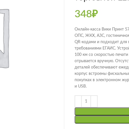
348
₽
Онлайн-касса Вики Принт 57
ОПС, ЖКХ, АЗС, гостиничном
QR-кодами и подходит для 
требованиями ЕГАИС. Устро
100 км со скоростью печати
отрывается вручную. Отсут
деталей обеспечивают ежед
корпус встроены фискальны
покупках в электронном жур
и USB.