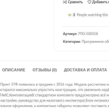
Сравнить
Добавить 
3
People watching this
Артикул:
7ПО-500318
Категории:
Программное об
ОПИСАНИЕ
ОТЗЫВЫ (0)
ДОСТАВКА И ОПЛАТА
ринт 57Ф появилась в продаже с 2016 года. Модель рассчитана на 
остарался максимально упростить конструкцию, что увеличило надё
 ЕГАИС.КомплектацияВ стандартном комплекте предусмотрено всё 
о настройке, руководство для налогового инспектора);блок питани
ельное оформление, а компактные габариты позволяют поставить е