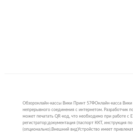
Обзоронлайн-кассы Вики Принт 57ФОнлайн-касса Вики П
непрерывного соединения с интернетом. Разработчик п
может печатать QR-код, что необходимо при работе с
регистратор;документация (паспорт ККТ, инструкция п
(опционально).Внешний видУстройство имеет привлекат