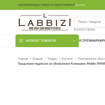
КОМПАНИЯ
ДОСТАВКА И ГАРАНТИЯ
БЛОГ
Кнопка
В КАТЕГОРИИ
КАТАЛОГ ТОВАРОВ
УСЛУГИ
МАРКИР
Главная
Главная
Товары
Каталог
Программное обес
Продление подписки на обновления Клеверенс Mobile SMART