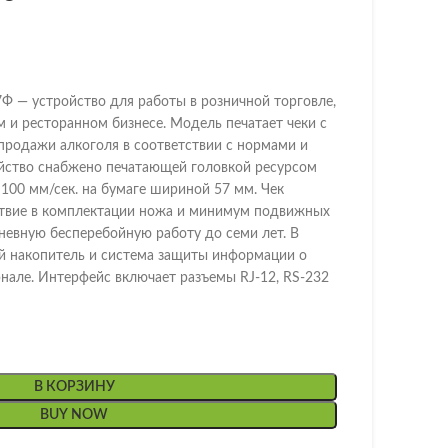
Ф — устройство для работы в розничной торговле,
 и ресторанном бизнесе. Модель печатает чеки с
продажи алкоголя в соответствии с нормами и
йство снабжено печатающей головкой ресурсом
 100 мм/сек. на бумаге шириной 57 мм. Чек
ствие в комплектации ножа и минимум подвижных
невную бесперебойную работу до семи лет. В
й накопитель и система защиты информации о
нале. Интерфейс включает разъемы RJ-12, RS-232
В КОРЗИНУ
BUY NOW