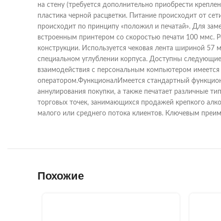
на стену (требуется дополнительно приобрести креплен
пластика черной расцветки. Питание происходит от сет
происходит по принципу «положил и печатай». Для зам
встроенным принтером со скоростью печати 100 ммс. Р
конструкции. Используется чековая лента шириной 57 
специальном углублении корпуса. Доступны следующие
взаимодействия с персональным компьютером имеется 
оператором.ФункционалИмеется стандартный функциона
аннулирования покупки, а также печатает различные ти
торговых точек, занимающихся продажей крепкого алко
малого или среднего потока клиентов. Ключевым преим
Похожие