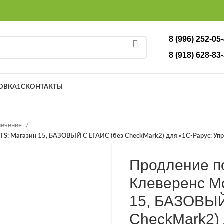
8 (996) 252-05
8 (918) 628-83-
ОВКА
1С
КОНТАКТЫ
печение
TS: Магазин 15, БАЗОВЫЙ С ЕГАИС (без CheckMark2) для «1С-Рарус: Упр
Продление п
Клеверенс M
15, БАЗОВЫЙ
CheckMark2) 