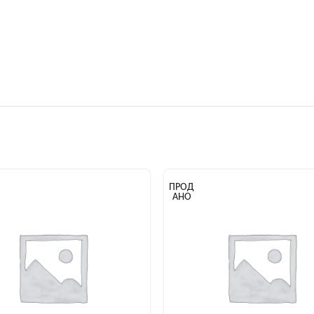
ПРОД
АНО