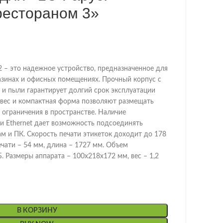
рестораном 3»
 – это надежное устройство, предназначенное для
азинах и офисных помещениях. Прочный корпус с
 и пыли гарантирует долгий срок эксплуатации
вес и компактная форма позволяют размещать
з ограничения в пространстве. Наличие
и Ethernet дает возможность подсоединять
м и ПК. Скорость печати этикеток доходит до 178
чати – 54 мм, длина – 1727 мм. Объем
. Размеры аппарата – 100х218х172 мм, вес – 1,2
В КОРЗИНУ