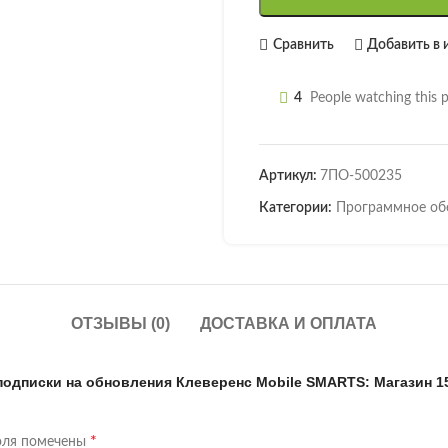
Сравнить
Добавить в 
4
People watching this 
Артикул:
7ПО-500235
Категории:
Программное об
ОТЗЫВЫ (0)
ДОСТАВКА И ОПЛАТА
подписки на обновления Клеверенс Mobile SMARTS: Магазин 1
*
оля помечены