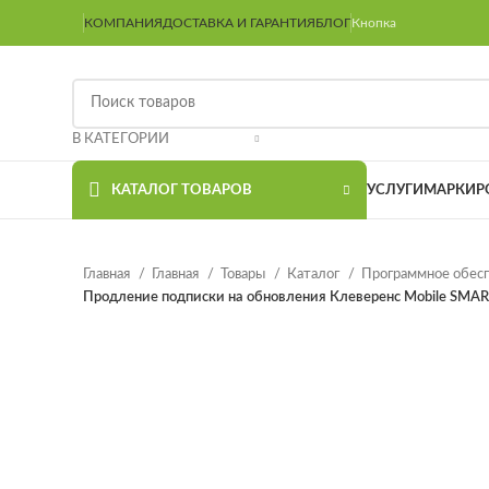
КОМПАНИЯ
ДОСТАВКА И ГАРАНТИЯ
БЛОГ
Кнопка
В КАТЕГОРИИ
КАТАЛОГ ТОВАРОВ
УСЛУГИ
МАРКИР
Главная
Главная
Товары
Каталог
Программное обес
Продление подписки на обновления Клеверенс Mobile SMAR