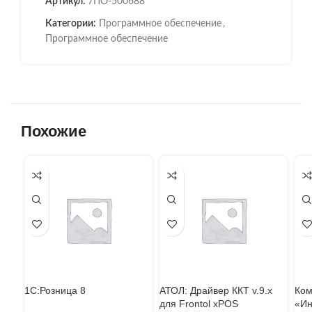
Артикул:
7ПО-500688
Категории:
Программное обеспечение
,
Программное обеспечение
Похожие
1С:Розница 8
АТОЛ: Драйвер ККТ v.9.x
Ком
для Frontol xPOS
«Ин