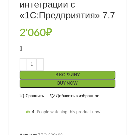
интеграции с
«1С:Предприятия» 7.7
2'060
₽
[]
В КОРЗИНУ
BUY NOW
Сравнить
Добавить в избранное
4
People watching this product now!