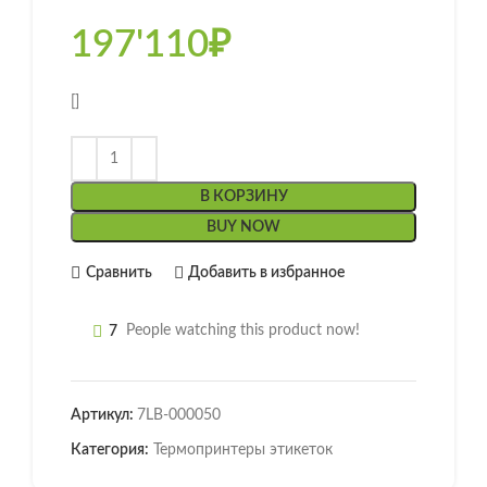
197'110
₽
[]
В КОРЗИНУ
BUY NOW
Сравнить
Добавить в избранное
7
People watching this product now!
Артикул:
7LB-000050
Категория:
Термопринтеры этикеток