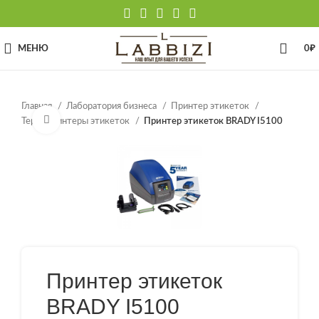
МЕНЮ
0
₽
Главная
Лаборатория бизнеса
Принтер этикеток
Нажмите, чтобы увеличить
Термопринтеры этикеток
Принтер этикеток BRADY I5100
Принтер этикеток
BRADY I5100