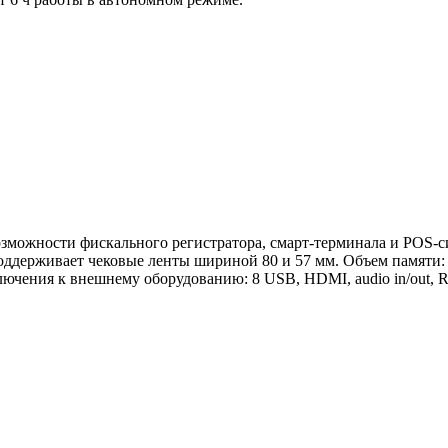
можности фискального регистратора, смарт-терминала и POS-сис
 Поддерживает чековые ленты шириной 80 и 57 мм. Объем памяти
чения к внешнему оборудованию: 8 USB, HDMI, audio in/out, RJ12,