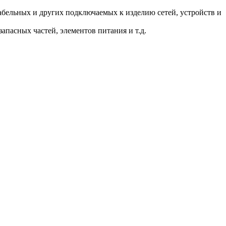
.
бельных и других подключаемых к изделию сетей, устройств и
пасных частей, элементов питания и т.д.