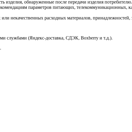
ть изделия, обнаруженные после передачи изделия потребителю
екомендациям параметров питающих, телекоммуникационных, ка
ли некачественных расходных материалов, принадлежностей, за
и службами (Яндекс-доставка, СДЭК, Boxberry и т.д.).
.