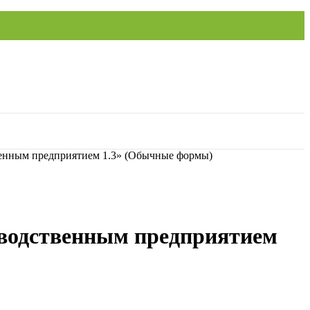
венным предприятием 1.3» (Обычные формы)
зводственным предприятием