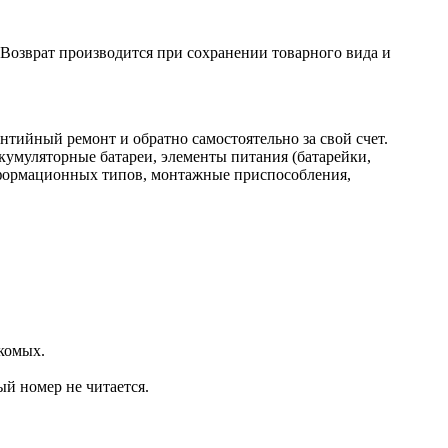
. Возврат производится при сохранении товарного вида и
нтийный ремонт и обратно самостоятельно за свой счет.
кумуляторные батареи, элементы питания (батарейки,
нформационных типов, монтажные приспособления,
комых.
ый номер не читается.