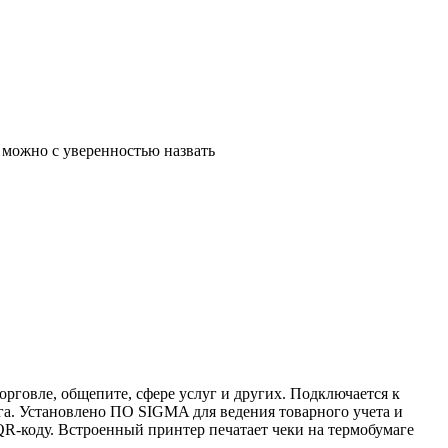
 можно с уверенностью назвать
рговле, общепите, сфере услуг и других. Подключается к
га. Установлено ПО SIGMA для ведения товарного учета и
R-коду. Встроенный принтер печатает чеки на термобумаге