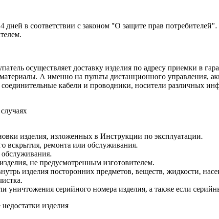
14 дней в соответствии с законом "О защите прав потребителей"
ателем.
патель осуществляет доставку изделия по адресу приемки в гара
 материалы. А именно на пульты дистанционного управления, ак
а, соединительные кабели и проводники, носители различных и
 случаях
новки изделия, изложенных в Инструкции по эксплуатации.
о вскрытия, ремонта или обслуживания.
 обслуживания.
изделия, не предусмотренным изготовителем.
утрь изделия посторонних предметов, веществ, жидкости, насе
чистка.
ли уничтожения серийного номера изделия, а также если серийн
 недостатки изделия