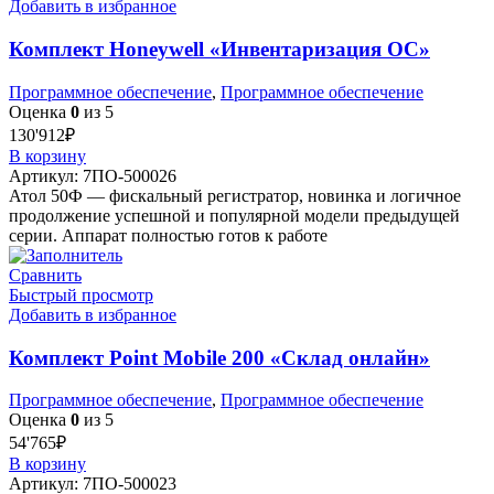
Добавить в избранное
Комплект Honeywell «Инвентаризация ОС»
Программное обеспечение
,
Программное обеспечение
Оценка
0
из 5
130'912
₽
В корзину
Артикул:
7ПО-500026
Атол 50Ф — фискальный регистратор, новинка и логичное
продолжение успешной и популярной модели предыдущей
серии. Аппарат полностью готов к работе
Сравнить
Быстрый просмотр
Добавить в избранное
Комплект Point Mobile 200 «Склад онлайн»
Программное обеспечение
,
Программное обеспечение
Оценка
0
из 5
54'765
₽
В корзину
Артикул:
7ПО-500023