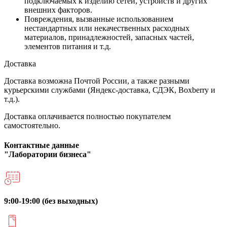
подключаемых к изделию сетей, устройств и других
внешних факторов.
Повреждения, вызванные использованием
нестандартных или некачественных расходных
материалов, принадлежностей, запасных частей,
элементов питания и т.д.
Доставка
Доставка возможна Почтой России, а также разными
курьерскими службами (Яндекс-доставка, СДЭК, Boxberry и
т.д.).
Доставка оплачивается полностью покупателем
самостоятельно.
Контактные данные
"Лаборатории бизнеса"
9:00-19:00 (без выходных)