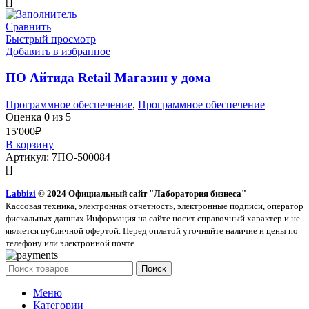
[]
Сравнить
Быстрый просмотр
Добавить в избранное
ПО Айтида Retail Магазин у дома
Программное обеспечение
,
Программное обеспечение
Оценка
0
из 5
15'000
₽
В корзину
Артикул:
7ПО-500084
[]
Labbizi
© 2024 Официальный сайт "Лаборатория бизнеса"
Кассовая техника, электронная отчетность, электронные подписи, оператор
фискальных данных Информация на сайте носит справочный характер и не
является публичной офертой. Перед оплатой уточняйте наличие и цены по
телефону или электронной почте.
Поиск
Меню
Категории