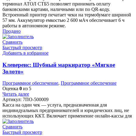
терминал АТОЛ СТБ5 позволяет принимать оплату
банковскими картами, наличными или по QR-коду.
Встроенный принтер печатает чеки на термобумаге шириной
57 мм. Аккумулятор емкостью 2 600 мАч обеспечивает 6 ч
работы в автономном режиме.
Продано
Сравнить
Быстрый просмотр
Добавить в избранное
Клеверенс: Шубный маркиратор «Мягкое
Золото»
Программное обеспечение
,
Программное обеспечение
Оценка
0
из 5
Читать далее
Артикул:
7ПО-500009
Касса на один чек — услуга, предназначенная для
индивидуальных предпринимателей и юридических лиц, не
использующих ККТ. Включает применение онлайн-кассы для
Сравнить
Быстрый просмотр