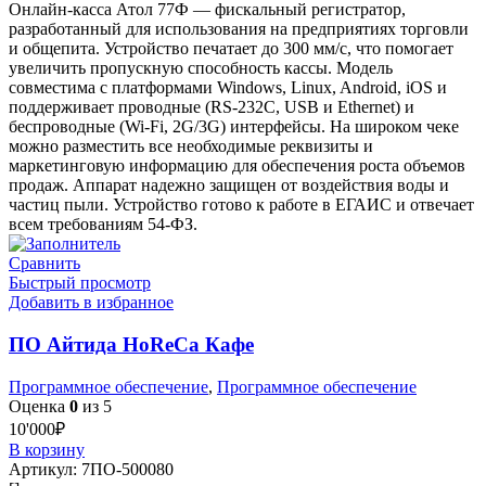
Онлайн-касса Атол 77Ф — фискальный регистратор,
разработанный для использования на предприятиях торговли
и общепита. Устройство печатает до 300 мм/c, что помогает
увеличить пропускную способность кассы. Модель
совместима с платформами Windows, Linux, Android, iOS и
поддерживает проводные (RS-232C, USB и Ethernet) и
беспроводные (Wi-Fi, 2G/3G) интерфейсы. На широком чеке
можно разместить все необходимые реквизиты и
маркетинговую информацию для обеспечения роста объемов
продаж. Аппарат надежно защищен от воздействия воды и
частиц пыли. Устройство готово к работе в ЕГАИС и отвечает
всем требованиям 54-ФЗ.
Сравнить
Быстрый просмотр
Добавить в избранное
ПО Айтида HoReCa Кафе
Программное обеспечение
,
Программное обеспечение
Оценка
0
из 5
10'000
₽
В корзину
Артикул:
7ПО-500080