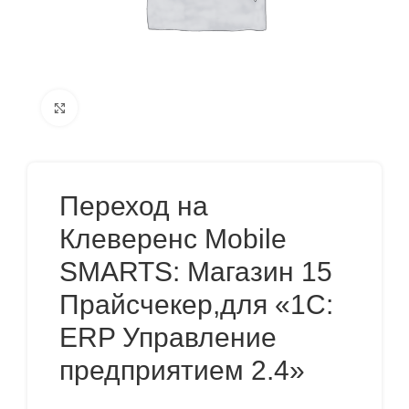
Нажмите, чтобы увеличить
Переход на
Клеверенс Mobile
SMARTS: Магазин 15
Прайсчекер,для «1С:
ERP Управление
предприятием 2.4»