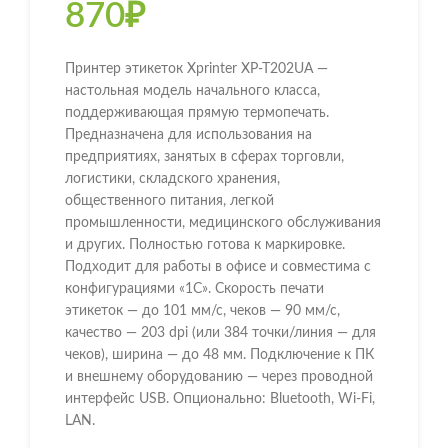
870
₽
Принтер этикеток Xprinter XP-T202UA —
настольная модель начального класса,
поддерживающая прямую термопечать.
Предназначена для использования на
предприятиях, занятых в сферах торговли,
логистики, складского хранения,
общественного питания, легкой
промышленности, медицинского обслуживания
и других. Полностью готова к маркировке.
Подходит для работы в офисе и совместима с
конфигурациями «1С». Скорость печати
этикеток — до 101 мм/с, чеков — 90 мм/с,
качество — 203 dpi (или 384 точки/линия — для
чеков), ширина — до 48 мм. Подключение к ПК
и внешнему оборудованию — через проводной
интерфейс USB. Опционально: Bluetooth, Wi-Fi,
LAN.