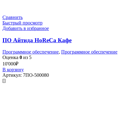
Сравнить
Быстрый просмотр
Добавить в избранное
ПО Айтида HoReCa Кафе
Программное обеспечение
,
Программное обеспечение
Оценка
0
из 5
10'000
₽
В корзину
Артикул:
7ПО-500080
[]