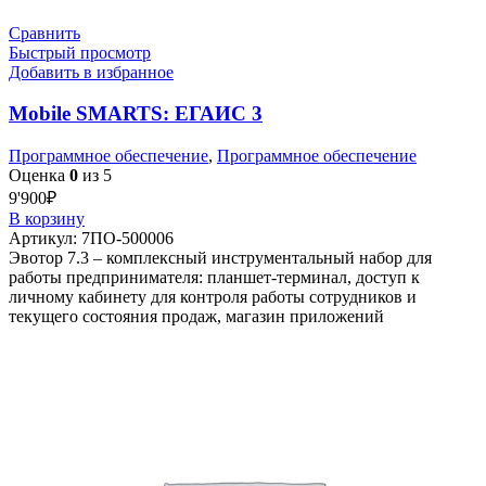
Сравнить
Быстрый просмотр
Добавить в избранное
Mobile SMARTS: ЕГАИС 3
Программное обеспечение
,
Программное обеспечение
Оценка
0
из 5
9'900
₽
В корзину
Артикул:
7ПО-500006
Эвотор 7.3 – комплексный инструментальный набор для
работы предпринимателя: планшет-терминал, доступ к
личному кабинету для контроля работы сотрудников и
текущего состояния продаж, магазин приложений