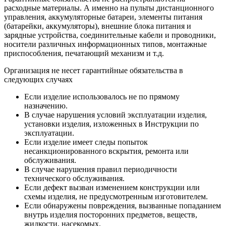
расходные материалы. А именно на пульты дистанционного
управления, аккумуляторные батареи, элементы питания
(батарейки, аккумуляторы), внешние блока питания и
зарядные устройства, соединительные кабели и проводники,
носители различных информационных типов, монтажные
приспособления, печатающий механизм и т.д.
Организация не несет гарантийные обязательства в
следующих случаях
Если изделие использовалось не по прямому
назначению.
В случае нарушения условий эксплуатации изделия,
установки изделия, изложенных в Инструкции по
эксплуатации.
Если изделие имеет следы попыток
несанкционированного вскрытия, ремонта или
обслуживания.
В случае нарушения правил периодичности
технического обслуживания.
Если дефект вызван изменением конструкции или
схемы изделия, не предусмотренным изготовителем.
Если обнаружены повреждения, вызванные попаданием
внутрь изделия посторонних предметов, веществ,
жидкости, насекомых.