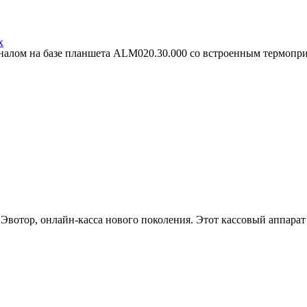
x
налом на базе планшета ALM020.30.000 со встроенным термопри
Эвотор, онлайн-касса нового поколения. Этот кассовый аппарат