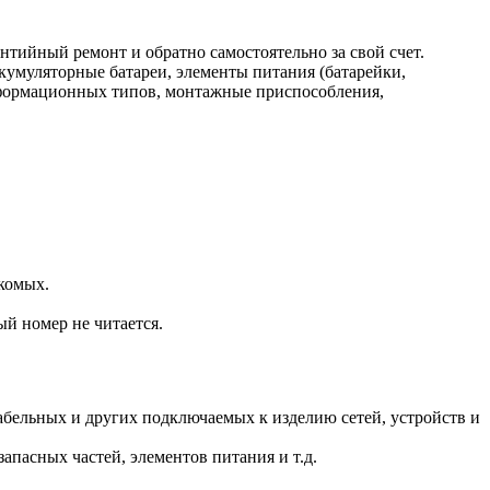
нтийный ремонт и обратно самостоятельно за свой счет.
кумуляторные батареи, элементы питания (батарейки,
нформационных типов, монтажные приспособления,
комых.
ый номер не читается.
.
бельных и других подключаемых к изделию сетей, устройств и
пасных частей, элементов питания и т.д.