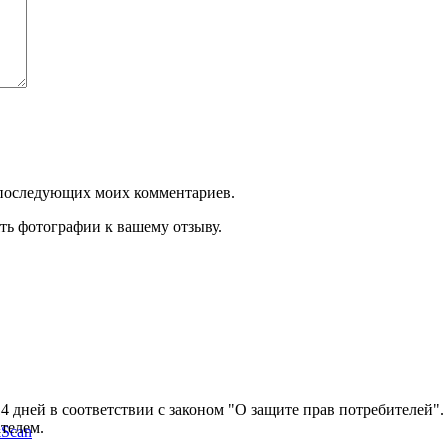
ля последующих моих комментариев.
ть фотографии к вашему отзыву.
14 дней в соответствии с законом "О защите прав потребителей"
ателем.
kScan