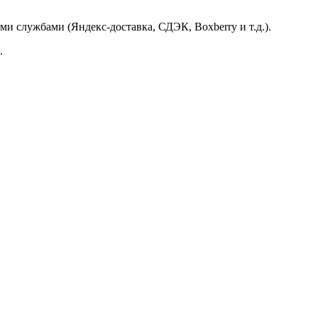
и службами (Яндекс-доставка, СДЭК, Boxberry и т.д.).
.