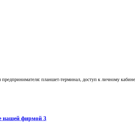
 предпринимателя: планшет-терминал, доступ к личному кабинет
е нашей фирмой 3