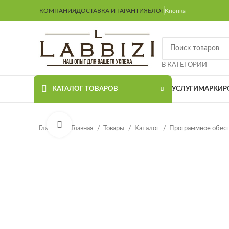
КОМПАНИЯ
ДОСТАВКА И ГАРАНТИЯ
БЛОГ
Кнопка
В КАТЕГОРИИ
КАТАЛОГ ТОВАРОВ
УСЛУГИ
МАРКИР
Нажмите, чтобы увеличить
Главная
Главная
Товары
Каталог
Программное обес