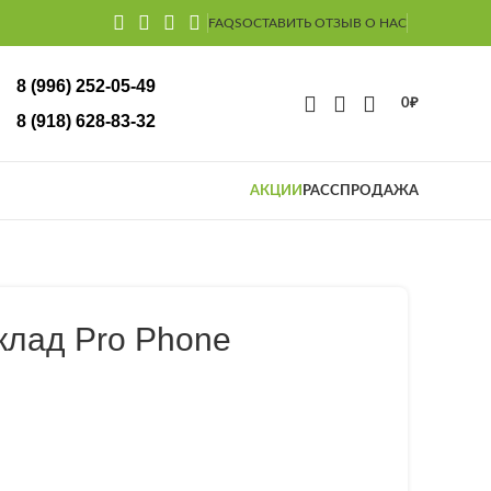
FAQS
ОСТАВИТЬ ОТЗЫВ О НАС
8 (996) 252-05-49
0
₽
(918) 628-83-32
АКЦИИ
РАССПРОДАЖА
Склад Pro Phone