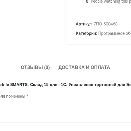
8
People watching this 
Артикул:
7ПО-500468
Категории:
Программное об
ОТЗЫВЫ (0)
ДОСТАВКА И ОПЛАТА
bile SMARTS: Склад 15 для «1С: Управление торговлей для Б
*
оля помечены