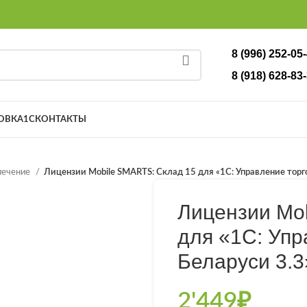
8 (996) 252-05
8 (918) 628-83-
ОВКА
1С
КОНТАКТЫ
печение
Лицензии Mobile SMARTS: Склад 15 для «1С: Управление торг
Лицензии Mo
для «1С: Упр
Беларуси 3.3
2'449
₽