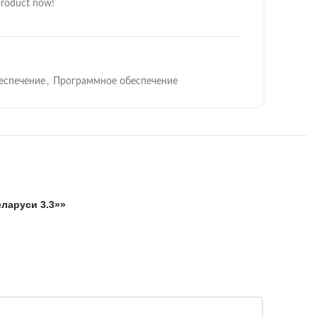
product now!
еспечение
,
Программное обеспечение
еларуси 3.3»»