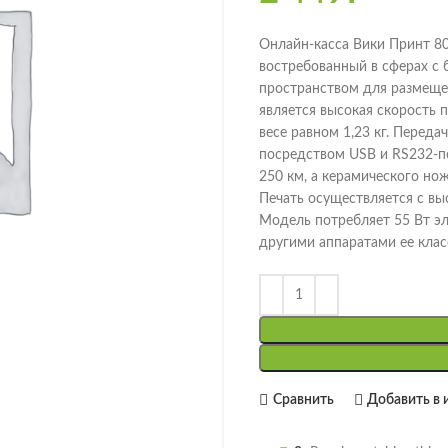
Онлайн-касса Вики Принт 8
востребованный в сферах с
пространством для размеще
является высокая скорость 
весе равном 1,23 кг. Перед
посредством USB и RS232-по
250 км, а керамического нож
Печать осуществляется с вы
Модель потребляет 55 Вт эл
другими аппаратами ее клас
Сравнить
Добавить в 