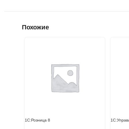
Похожие
1С:Розница 8
1С:Управ