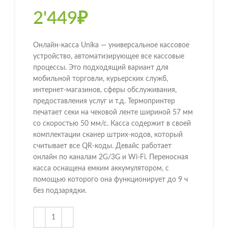
2'449
₽
Онлайн-касса Unika — универсальное кассовое
устройство, автоматизирующее все кассовые
процессы. Это подходящий вариант для
мобильной торговли, курьерских служб,
интернет-магазинов, сферы обслуживания,
предоставления услуг и т.д. Термопринтер
печатает секи на чековой ленте шириной 57 мм
со скоростью 50 мм/с. Касса содержит в своей
комплектации сканер штрих-кодов, который
считывает все QR-коды. Девайс работает
онлайн по каналам 2G/3G и Wi-Fi. Переносная
касса оснащена емким аккумулятором, с
помощью которого она функционирует до 9 ч
без подзарядки.