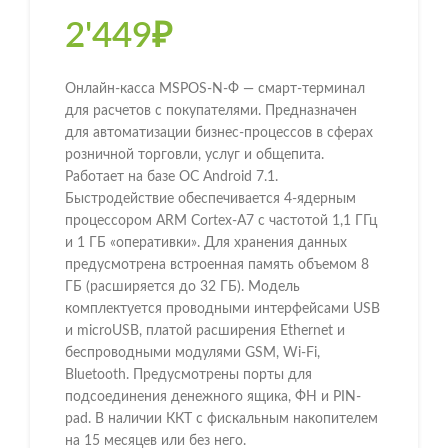
2'449
₽
Онлайн-касса MSPOS-N-Ф — смарт-терминал
для расчетов с покупателями. Предназначен
для автоматизации бизнес-процессов в сферах
розничной торговли, услуг и общепита.
Работает на базе ОС Android 7.1.
Быстродействие обеспечивается 4-ядерным
процессором ARM Cortex-A7 с частотой 1,1 ГГц
и 1 ГБ «оперативки». Для хранения данных
предусмотрена встроенная память объемом 8
ГБ (расширяется до 32 ГБ). Модель
комплектуется проводными интерфейсами USB
и microUSB, платой расширения Ethernet и
беспроводными модулями GSM, Wi-Fi,
Bluetooth. Предусмотрены порты для
подсоединения денежного ящика, ФН и PIN-
pad. В наличии ККТ с фискальным накопителем
на 15 месяцев или без него.