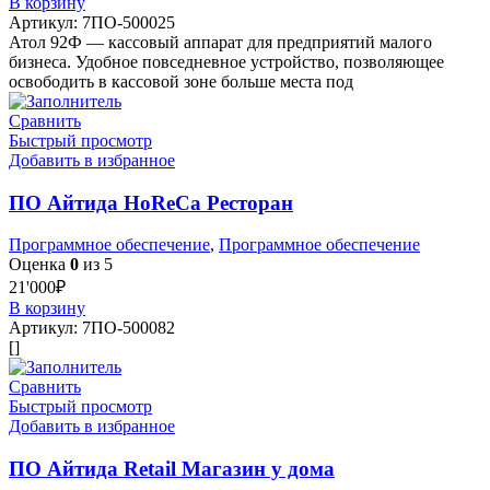
В корзину
Артикул:
7ПО-500025
Атол 92Ф — кассовый аппарат для предприятий малого
бизнеса. Удобное повседневное устройство, позволяющее
освободить в кассовой зоне больше места под
Сравнить
Быстрый просмотр
Добавить в избранное
ПО Айтида HoReCa Ресторан
Программное обеспечение
,
Программное обеспечение
Оценка
0
из 5
21'000
₽
В корзину
Артикул:
7ПО-500082
[]
Сравнить
Быстрый просмотр
Добавить в избранное
ПО Айтида Retail Магазин у дома