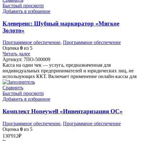
Быстрый просмотр
Добавить в избранное
Клеверенс: Шубный маркиратор «Мягкое
Золото»
Программное обеспечение
,
Программное обеспечение
Оценка
0
из 5
Читать далее
Артикул:
7ПО-500009
Касса на один чек — услуга, предназначенная для
индивидуальных предпринимателей и юридических лиц, не
использующих ККТ. Включает применение онлайн-кассы для
Сравнить
Быстрый просмотр
Добавить в избранное
Комплект Honeywell «Инвентаризация ОС»
Программное обеспечение
,
Программное обеспечение
Оценка
0
из 5
130'912
₽