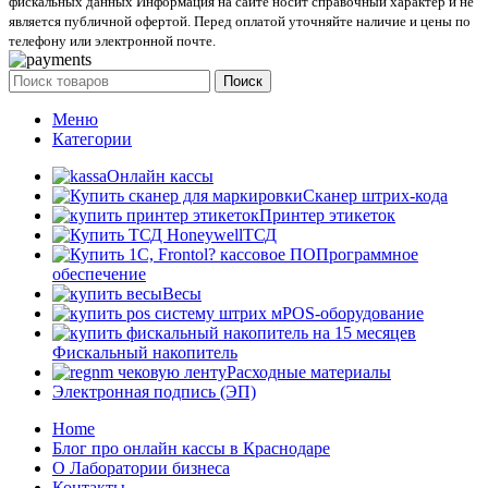
фискальных данных Информация на сайте носит справочный характер и не
является публичной офертой. Перед оплатой уточняйте наличие и цены по
телефону или электронной почте.
Поиск
Меню
Категории
Онлайн кассы
Сканер штрих-кода
Принтер этикеток
ТСД
Программное
обеспечение
Весы
POS-оборудование
Фискальный накопитель
Расходные материалы
Электронная подпись (ЭП)
Home
Блог про онлайн кассы в Краснодаре
О Лаборатории бизнеса
Контакты