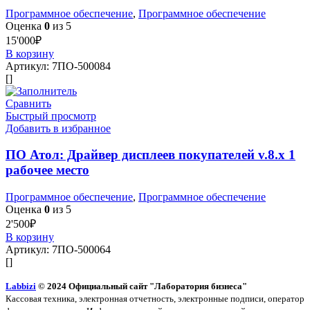
Программное обеспечение
,
Программное обеспечение
Оценка
0
из 5
15'000
₽
В корзину
Артикул:
7ПО-500084
[]
Сравнить
Быстрый просмотр
Добавить в избранное
ПО Атол: Драйвер дисплеев покупателей v.8.x 1
рабочее место
Программное обеспечение
,
Программное обеспечение
Оценка
0
из 5
2'500
₽
В корзину
Артикул:
7ПО-500064
[]
Labbizi
© 2024 Официальный сайт "Лаборатория бизнеса"
Кассовая техника, электронная отчетность, электронные подписи, оператор