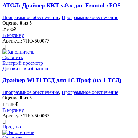
АТОЛ: Драйвер ККТ v.9.x для Frontol xPOS
Программное обеспечение
,
Программное обеспечение
Оценка
0
из 5
2'500
₽
В корзину
Артикул:
7ПО-500077
[]
Сравнить
Быстрый просмотр
Добавить в избранное
Драйвер Wi-Fi ТСД для 1С Проф (на 1 ТСД)
Программное обеспечение
,
Программное обеспечение
Оценка
0
из 5
17'880
₽
В корзину
Артикул:
7ПО-500067
[]
Продано
Сравнить