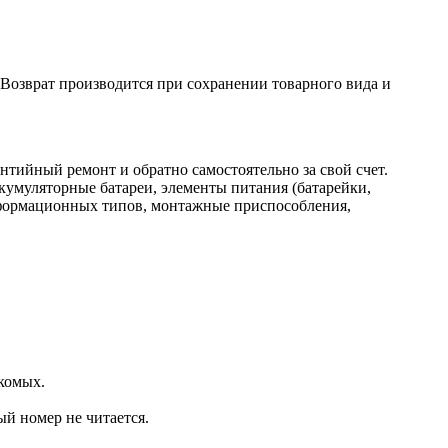
. Возврат производится при сохранении товарного вида и
нтийный ремонт и обратно самостоятельно за свой счет.
кумуляторные батареи, элементы питания (батарейки,
нформационных типов, монтажные приспособления,
комых.
ый номер не читается.