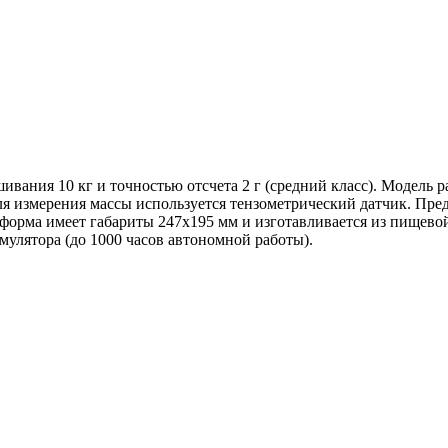
ивания 10 кг и точностью отсчета 2 г (средний класс). Модель 
ля измерения массы используется тензометрический датчик. Пре
тформа имеет габариты 247х195 мм и изготавливается из пище
мулятора (до 1000 часов автономной работы).