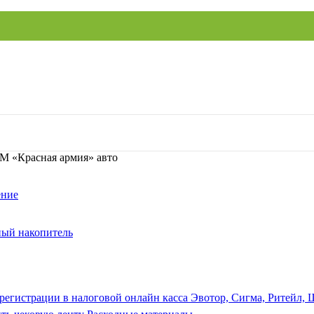
М «Красная армия» авто
ение
ый накопитель