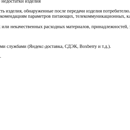
 недостатки изделия
ть изделия, обнаруженные после передачи изделия потребителю
екомендациям параметров питающих, телекоммуникационных, ка
ли некачественных расходных материалов, принадлежностей, за
и службами (Яндекс-доставка, СДЭК, Boxberry и т.д.).
.