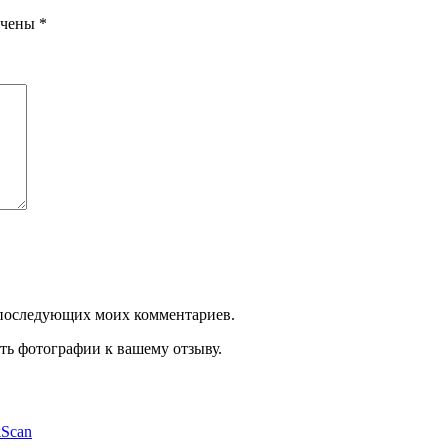
ечены
*
ля последующих моих комментариев.
ть фотографии к вашему отзыву.
kScan