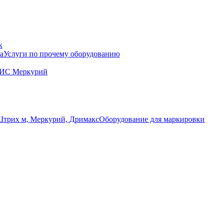
к
Услуги по прочему оборудованию
ГИС Меркурий
Оборудование для маркировки