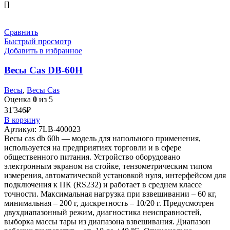
[]
Сравнить
Быстрый просмотр
Добавить в избранное
Весы Cas DB-60H
Весы
,
Весы Cas
Оценка
0
из 5
31'346
₽
В корзину
Артикул:
7LB-400023
Весы cas db 60h — модель для напольного применения,
используется на предприятиях торговли и в сфере
общественного питания. Устройство оборудовано
электронным экраном на стойке, тензометрическим типом
измерения, автоматической установкой нуля, интерфейсом для
подключения к ПК (RS232) и работает в среднем классе
точности. Максимальная нагрузка при взвешивании – 60 кг,
минимальная – 200 г, дискретность – 10/20 г. Предусмотрен
двухдиапазонный режим, диагностика неисправностей,
выборка массы тары из диапазона взвешивания. Диапазон