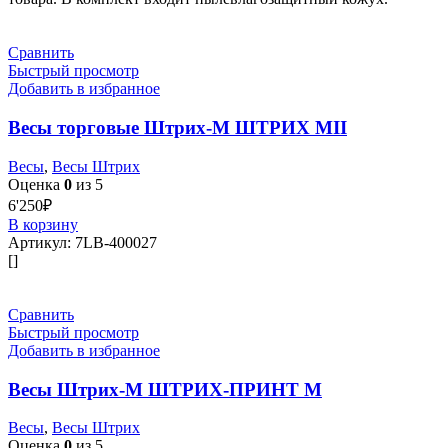
Сравнить
Быстрый просмотр
Добавить в избранное
Весы торговые Штрих-М ШТРИХ МII
Весы
,
Весы Штрих
Оценка
0
из 5
6'250
₽
В корзину
Артикул:
7LB-400027
[]
Сравнить
Быстрый просмотр
Добавить в избранное
Весы Штрих-М ШТРИХ-ПРИНТ М
Весы
,
Весы Штрих
Оценка
0
из 5