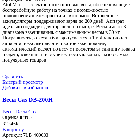
Atol Marta — электронные торговые весы, обеспечивающие
бесперебойную работу на точках с возможностью
подключения к електросети и автономно. Встроенные
аккумуляторы поддерживают заряд до 200 дней. Аппарат
идеально подходит для торговли на выезде. Весы имеют 3
диапазона взвешивания, с максимальным весом в 30 кг.
Погрешность до веса в 6 кг допускается в 1 г. Функционал
аппарата позволяет делать простое взвешивание,
автоматический расчет по весу с просчетом за единицу товара
и сдачи, взвешивание с учетом веса упаковки, вызов самых
популярных товаров.
Сравнить
Быстрый просмотр
Добавить в избранное
Весы Cas DB-200H
Весы
,
Весы Cas
Оценка
0
из 5
31'346
₽
В корзину
Артикул:
7LB-400033