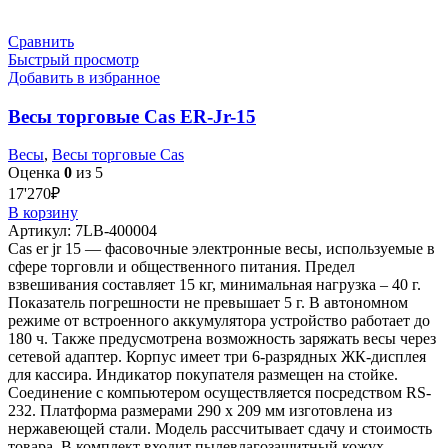
Сравнить
Быстрый просмотр
Добавить в избранное
Весы торговые Cas ER-Jr-15
Весы
,
Весы торговые Cas
Оценка
0
из 5
17'270
₽
В корзину
Артикул:
7LB-400004
Cas er jr 15 — фасовочные электронные весы, используемые в
сфере торговли и общественного питания. Предел
взвешивания составляет 15 кг, минимальная нагрузка – 40 г.
Показатель погрешности не превышает 5 г. В автономном
режиме от встроенного аккумулятора устройство работает до
180 ч. Также предусмотрена возможность заряжать весы через
сетевой адаптер. Корпус имеет три 6-разрядных ЖК-дисплея
для кассира. Индикатор покупателя размещен на стойке.
Соединение с компьютером осуществляется посредством RS-
232. Платформа размерами 290 х 209 мм изготовлена из
нержавеющей стали. Модель рассчитывает сдачу и стоимость
товара. В комплект входит пылевлагозащитный кожух.