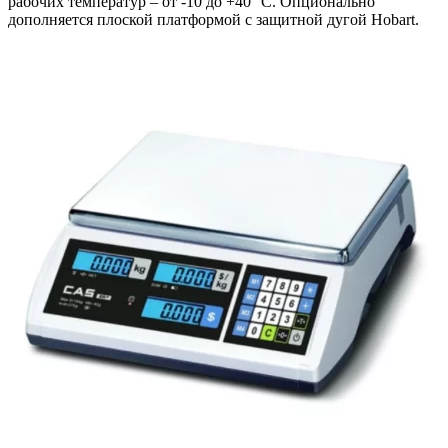
рабочих температур – от -10 до +40 °C. Опционально
дополняется плоской платформой с защитной дугой Hobart.