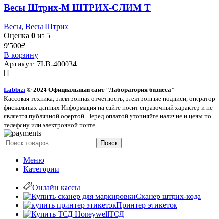
Весы Штрих-М ШТРИХ-СЛИМ Т
Весы
,
Весы Штрих
Оценка
0
из 5
9'500
₽
В корзину
Артикул:
7LB-400034
[]
Labbizi
© 2024 Официальный сайт "Лаборатория бизнеса"
Кассовая техника, электронная отчетность, электронные подписи, оператор
фискальных данных Информация на сайте носит справочный характер и не
является публичной офертой. Перед оплатой уточняйте наличие и цены по
телефону или электронной почте.
Поиск
Меню
Категории
Онлайн кассы
Сканер штрих-кода
Принтер этикеток
ТСД