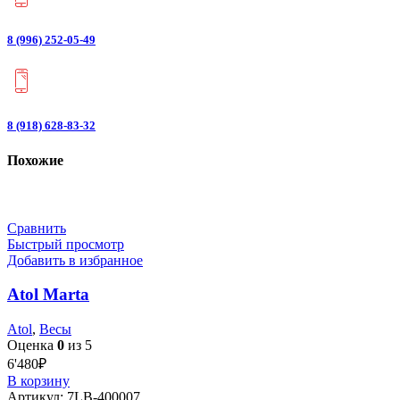
8 (996) 252-05-49
8 (918) 628-83-32
Похожие
Сравнить
Быстрый просмотр
Добавить в избранное
Atol Marta
Atol
,
Весы
Оценка
0
из 5
6'480
₽
В корзину
Артикул:
7LB-400007