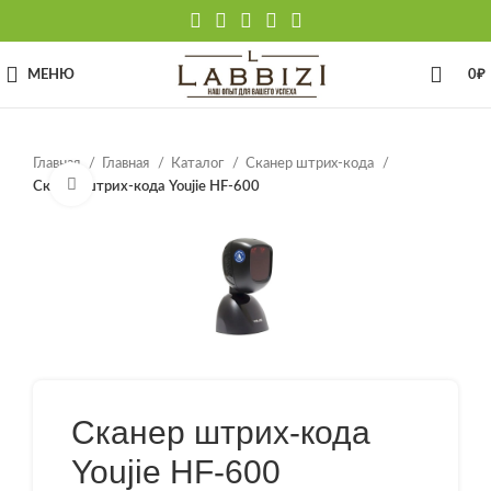
МЕНЮ
0
₽
Главная
Главная
Каталог
Сканер штрих-кода
Нажмите, чтобы увеличить
Сканер штрих-кода Youjie HF-600
Сканер штрих-кода
Youjie HF-600