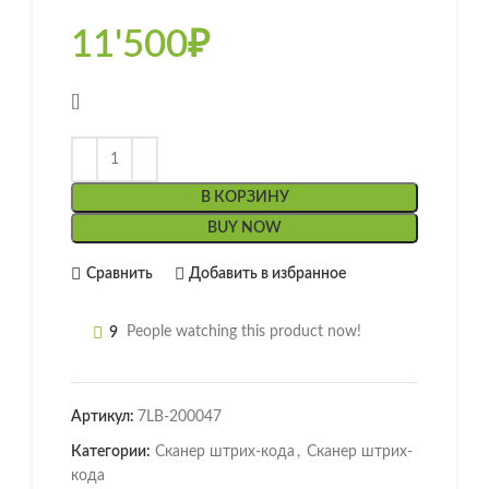
11'500
₽
[]
В КОРЗИНУ
BUY NOW
Сравнить
Добавить в избранное
9
People watching this product now!
Артикул:
7LB-200047
Категории:
Сканер штрих-кода
,
Сканер штрих-
кода