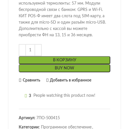
используемой термоленты: 57 мм. Модули
беспроводной связи с банком: GPRS и Wi-Fi.
КИТ POS-Ф имеет два слота под SIM-карту, а
также для micro-SD и один разъём micro-USB.
Дополнительно с кассой вы можете
приобрести ФН на 13, 15 и 36 месяцев.
В КОРЗИНУ
BUY NOW
Сравнить
Добавить в избранное
3
People watching this product now!
Артикул:
7ПО-500415
Категории:
Программное обеспечение
,