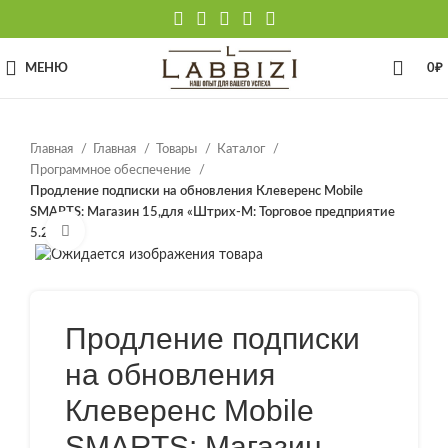
МЕНЮ
0
₽
Главная
Главная
Товары
Каталог
Программное обеспечение
Продление подписки на обновления Клеверенс Mobile
SMARTS: Магазин 15,для «Штрих-М: Торговое предприятие
Нажмите, чтобы увеличить
5.2»
Продление подписки
на обновления
Клеверенс Mobile
SMARTS: Магазин