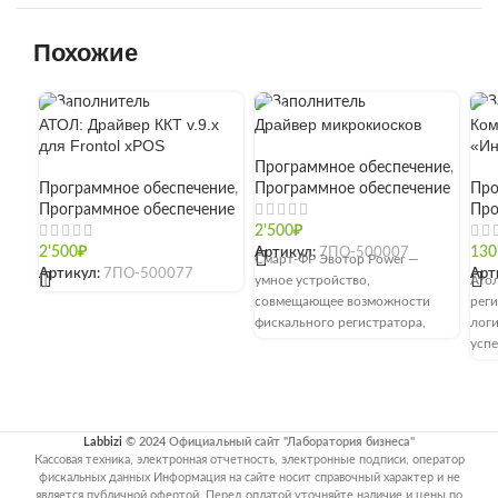
Похожие
АТОЛ: Драйвер ККТ v.9.x
Драйвер микрокиосков
Ком
для Frontol xPOS
«Ин
Программное обеспечение
,
Программное обеспечение
,
Программное обеспечение
Про
Программное обеспечение
Про
2'500
₽
2'500
₽
Артикул:
7ПО-500007
130
Смарт-ФР Эвотор Power —
Артикул:
7ПО-500077
Арт
[]
умное устройство,
Ато
совмещающее возможности
реги
фискального регистратора,
лог
смарт-терминала и POS-
усп
системы. Используется в
пре
рознице, сферах услуг и
полн
общественного питания.
Скорость печати — до 300 мм/с.
Labbizi
© 2024 Официальный сайт "Лаборатория бизнеса"
Есть автоотрезчик.
Кассовая техника, электронная отчетность, электронные подписи, оператор
Поддерживает чековые ленты
фискальных данных Информация на сайте носит справочный характер и не
шириной 80 и 57 мм. Объем
является публичной офертой. Перед оплатой уточняйте наличие и цены по