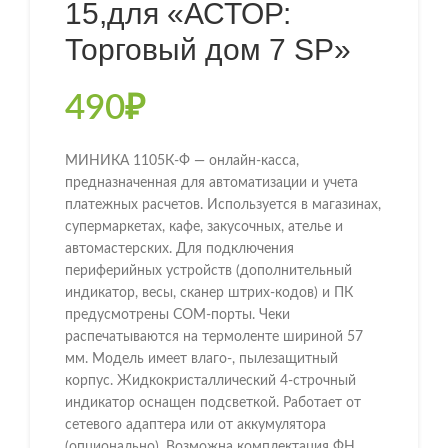
15,для «АСТОР:
Торговый дом 7 SP»
490
₽
МИНИКА 1105К-Ф — онлайн-касса,
предназначенная для автоматизации и учета
платежных расчетов. Используется в магазинах,
супермаркетах, кафе, закусочных, ателье и
автомастерских. Для подключения
периферийных устройств (дополнительный
индикатор, весы, сканер штрих-кодов) и ПК
предусмотрены COM-порты. Чеки
распечатываются на термоленте шириной 57
мм. Модель имеет влаго-, пылезащитный
корпус. Жидкокристаллический 4-строчный
индикатор оснащен подсветкой. Работает от
сетевого адаптера или от аккумулятора
(опционально). Возможна комплектация ФН