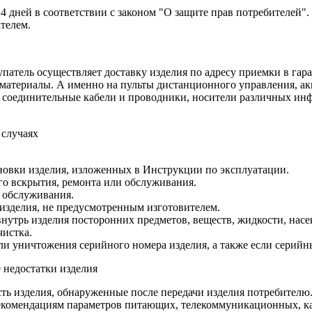
14 дней в соответствии с законом "О защите прав потребителей"
ателем.
патель осуществляет доставку изделия по адресу приемки в гара
 материалы. А именно на пульты дистанционного управления, ак
а, соединительные кабели и проводники, носители различных и
 случаях
новки изделия, изложенных в Инструкции по эксплуатации.
о вскрытия, ремонта или обслуживания.
 обслуживания.
изделия, не предусмотренным изготовителем.
утрь изделия посторонних предметов, веществ, жидкости, насе
чистка.
ли уничтожения серийного номера изделия, а также если серийн
 недостатки изделия
ть изделия, обнаруженные после передачи изделия потребителю
екомендациям параметров питающих, телекоммуникационных, ка