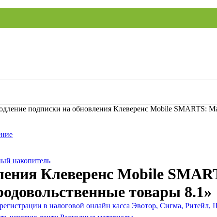
одление подписки на обновления Клеверенс Mobile SMARTS: Маг
ение
ый накопитель
ления Клеверенс Mobile SMART
родовольственные товары 8.1»