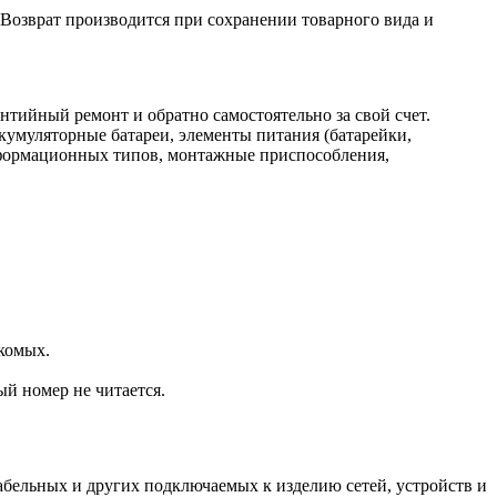
. Возврат производится при сохранении товарного вида и
нтийный ремонт и обратно самостоятельно за свой счет.
кумуляторные батареи, элементы питания (батарейки,
нформационных типов, монтажные приспособления,
комых.
ый номер не читается.
.
бельных и других подключаемых к изделию сетей, устройств и