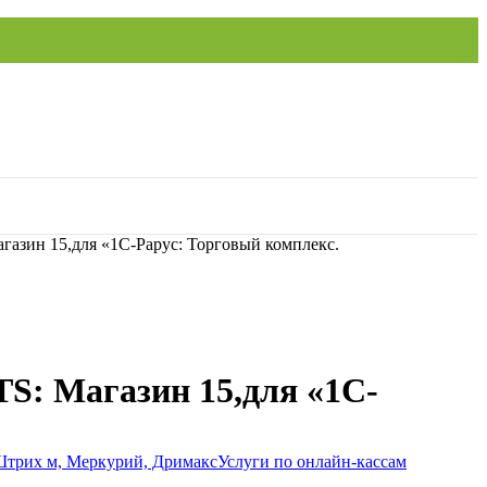
азин 15,для «1С-Рарус: Торговый комплекс.
S: Магазин 15,для «1С-
Услуги по онлайн-кассам