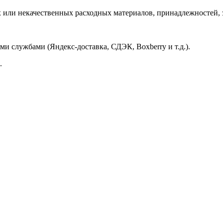
ли некачественных расходных материалов, принадлежностей, за
и службами (Яндекс-доставка, СДЭК, Boxberry и т.д.).
.