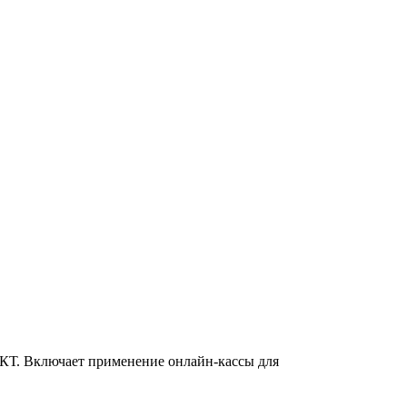
ККТ. Включает применение онлайн-кассы для