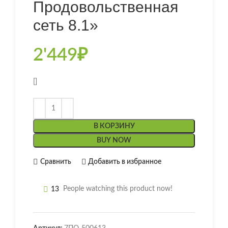
Продовольственная
сеть 8.1»
2'449
₽
[]
В КОРЗИНУ
BUY NOW
Сравнить
Добавить в избранное
13
People watching this product now!