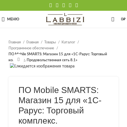
МЕНЮ
0
₽
Главная
Главная
Товары
Каталог
Программное обеспечение
ПО Mobile SMARTS: Магазин 15 для «1С-Рарус: Торговый
Нажмите, чтобы увеличить
комплекс. Продовольственная сеть 8.1»
ПО Mobile SMARTS:
Магазин 15 для «1С-
Рарус: Торговый
комплекс.