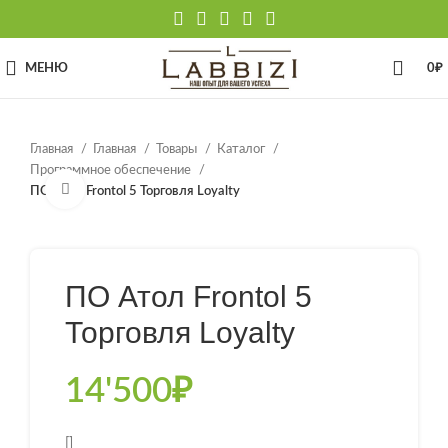
МЕНЮ
0
₽
Главная
Главная
Товары
Каталог
Программное обеспечение
Нажмите, чтобы увеличить
ПО Атол Frontol 5 Торговля Loyalty
ПО Атол Frontol 5
Торговля Loyalty
14'500
₽
[]