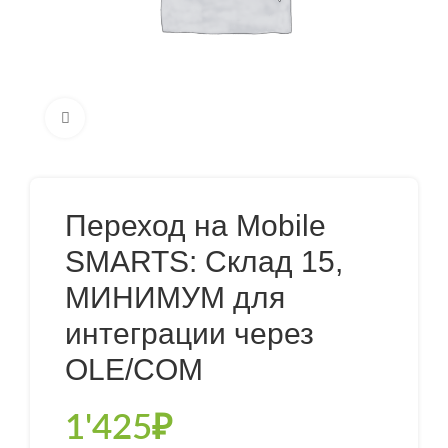
Нажмите, чтобы увеличить
Переход на Mobile
SMARTS: Склад 15,
МИНИМУМ для
интеграции через
OLE/COM
1'425
₽